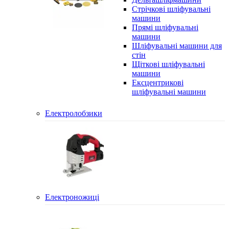
Стрічкові шліфувальні
машини
Прямі шліфувальні
машини
Шліфувальні машини для
стін
Щіткові шліфувальні
машини
Ексцентрикові
шліфувальні машини
Електролобзики
Електроножиці