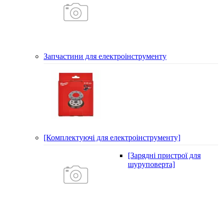
Запчастини для електроінструменту
[Комплектуючі для електроінструменту]
[Зарядні пристрої для
шуруповерта]