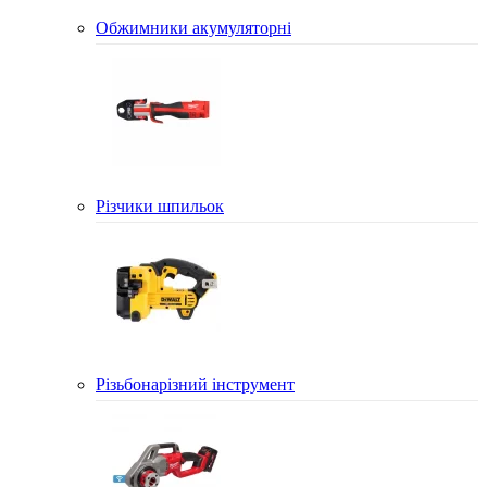
Обжимники акумуляторні
Різчики шпильок
Різьбонарізний інструмент