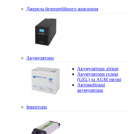
Джерела безперебійного живлення
Акумулятори
Акумулятори літієві
Акумулятори гелеві
(GEL) та AGM тягові
Автомобільні
акумулятори
Інвертори