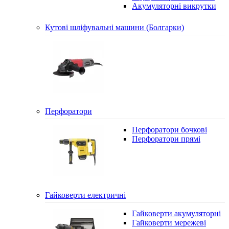
Акумуляторні викрутки
Кутові шліфувальні машини (Болгарки)
Перфоратори
Перфоратори бочкові
Перфоратори прямі
Гайковерти електричні
Гайковерти акумуляторні
Гайковерти мережеві