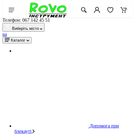
Телефон: 067 142 45 51
Виберіть місто
ua
Каталог
Допомога при
блекауті