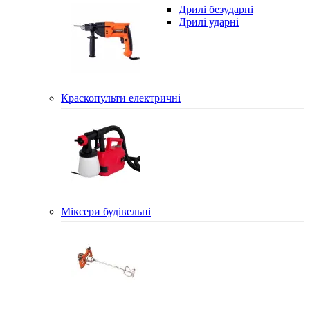
Дрилі безударні
Дрилі ударні
Краскопульти електричні
Міксери будівельні