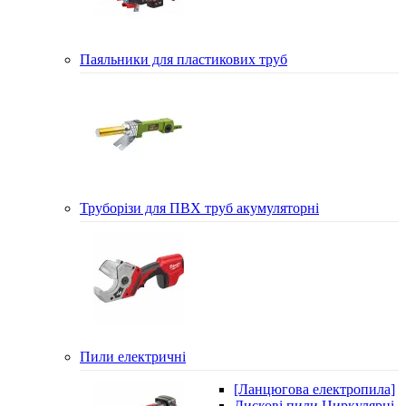
Паяльники для пластикових труб
Труборізи для ПВХ труб акумуляторні
Пили електричні
[Ланцюгова електропила]
Дискові пили Циркулярні