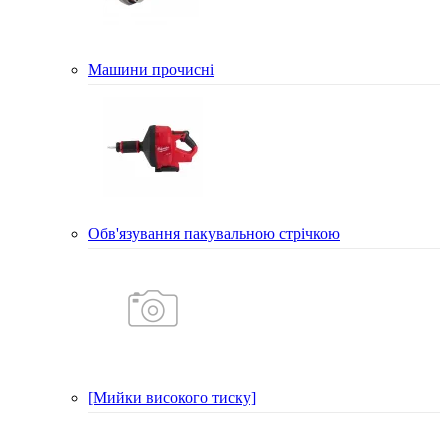
Машини прочисні
Обв'язування пакувальною стрічкою
[Мийки високого тиску]