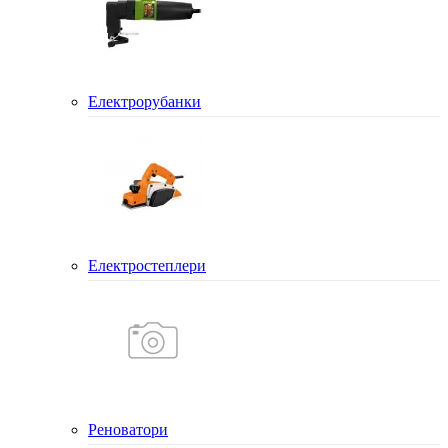
Електрорубанки
Електростеплери
Реноватори