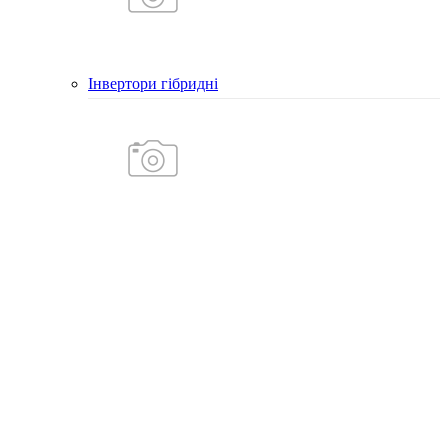
Інвертори гібридні