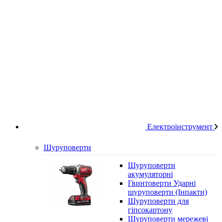
Електроінструмент
Шуруповерти
Шуруповерти
акумуляторні
Гвинтоверти Ударні
шуруповерти (Інпакти)
Шуруповерти для
гіпсокартону
Шуруповерти мережеві