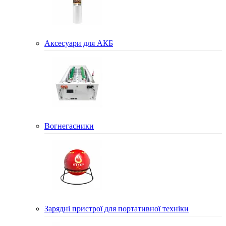
Аксесуари для АКБ
Вогнегасники
Зарядні пристрої для портативної техніки