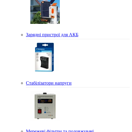
Зарядні пристрої для АКБ
Стабілізатори напруги
Мережеві фільтри та подовжувачі