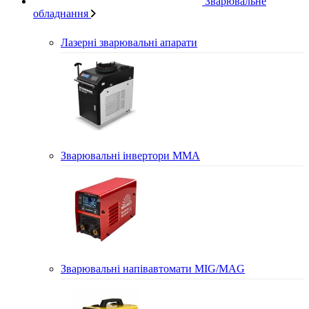
Зварювальне
обладнання
Лазерні зварювальні апарати
Зварювальні інвертори MMA
Зварювальні напівавтомати MIG/MAG