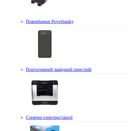
Повербанки Poverbanky
Портативний зарядний пристрій
Сонячні електростанції