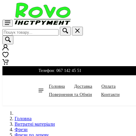
Телефон: 067 142 45 51
Головна
Доставка
Оплата
Повернення та Обмін
Контакти
Головна
Витратні матеріали
Фрези
Фрези по дереву