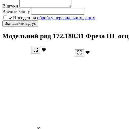
Відгуки
Введіть капчу
Я згоден на
обробку персональних даних
Відправити відгук
Модельний ряд
172.180.31 Фреза HL осц