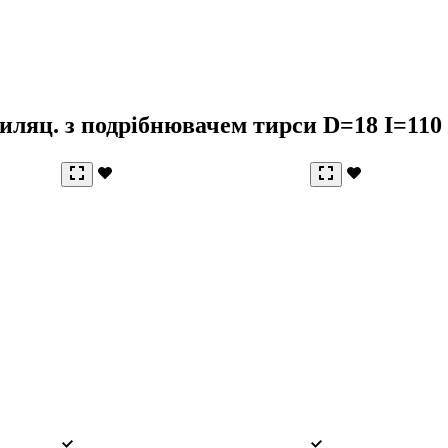
иляц. з подрібнювачем тирси D=18 I=110