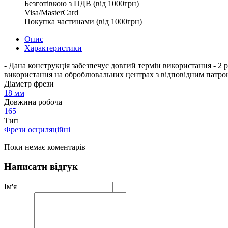
Безготівкою з ПДВ (від 1000грн)
Visa/MasterCard
Покупка частинами (від 1000грн)
Опис
Характеристики
- Дана конструкція забезпечує довгий термін використання - 2
використання на оброблювальних центрах з відповідним патро
Діаметр фрези
18 мм
Довжина робоча
165
Тип
Фрези осциляційні
Поки немає коментарів
Написати відгук
Ім'я