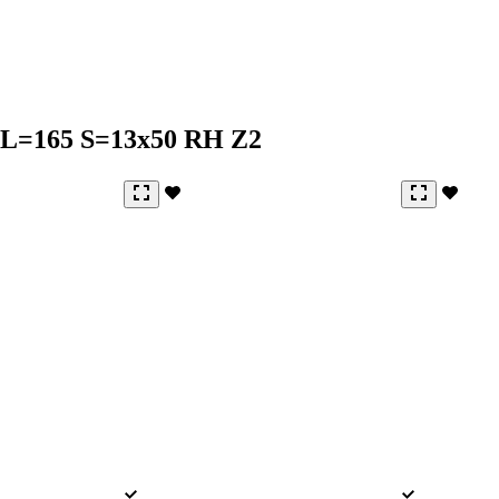
 L=165 S=13x50 RH Z2