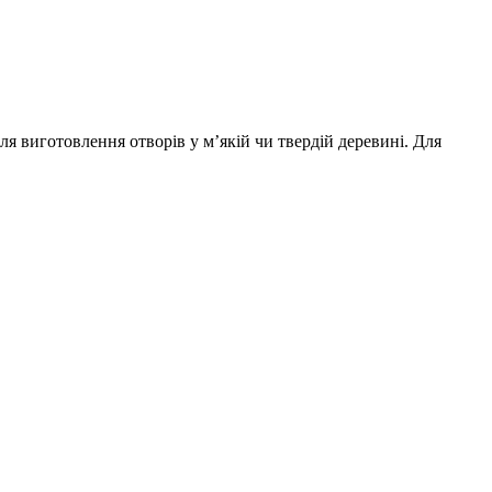
 виготовлення отворів у м’якій чи твердій деревині. Для