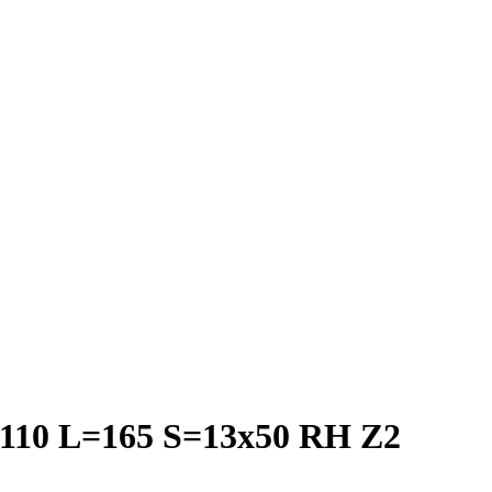
=110 L=165 S=13x50 RH Z2