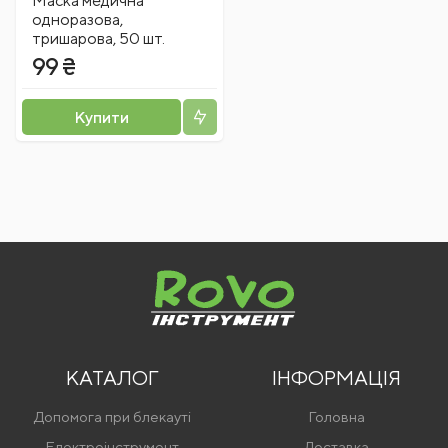
Маска медична
одноразова,
тришарова, 50 шт.
99 ₴
Купити
КАТАЛОГ
ІНФОРМАЦІЯ
Допомога при блекауті
Головна
Електроінструмент
Доставка