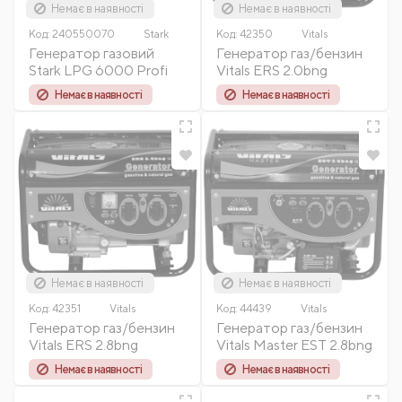
Немає в наявності
Немає в наявності
Код:
240550070
Stark
Код:
42350
Vitals
Генератор газовий
Генератор газ/бензин
Stark LPG 6000 Profi
Vitals ERS 2.0bng
Немає в наявності
Немає в наявності
Немає в наявності
Немає в наявності
Код:
42351
Vitals
Код:
44439
Vitals
Генератор газ/бензин
Генератор газ/бензин
Vitals ERS 2.8bng
Vitals Master EST 2.8bng
Немає в наявності
Немає в наявності