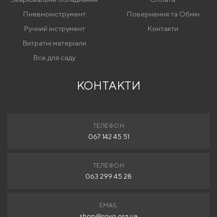
Пневмоінструмент
Повернення та Обмін
Ручний інструмент
Контакти
Витратні матеріали
Все для саду
КОНТАКТИ
ТЕЛЕФОН
067 142 45 51
ТЕЛЕФОН
063 299 45 28
EMAIL
shop@rovo.org.ua