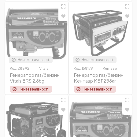
Немає в наявності
Немає в наявності
Код:
28892
Vitals
Код:
158179
Кентавр
Генератор газ/бензин
Генератор газ/бензин
Vitals ERS 2.8bg
Кентавр КБГ258аг
Немає в наявності
Немає в наявності