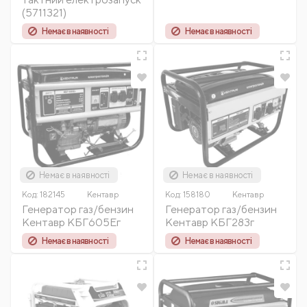
(5711321)
Немає в наявності
Немає в наявності
Немає в наявності
Немає в наявності
Код:
182145
Кентавр
Код:
158180
Кентавр
Генератор газ/бензин
Генератор газ/бензин
Кентавр КБГ605Ег
Кентавр КБГ283г
Немає в наявності
Немає в наявності