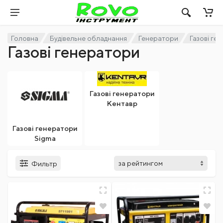
Головна
Будівельне обладнання
Генератори
Газові ге
Газові генератори
Газові генератори
Кентавр
Газові генератори
Sigma
Фильтр