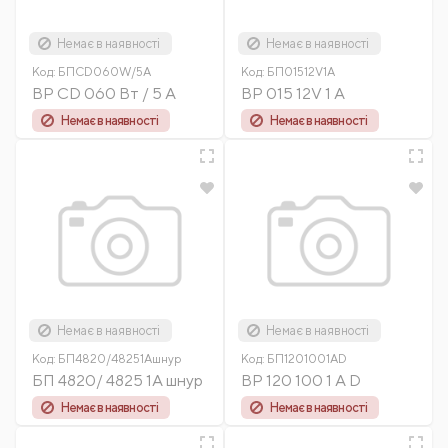
Немає в наявності
Немає в наявності
Код:
БПCD060W/5А
Код:
БП01512V1А
BP CD 060 Вт / 5 А
BP 015 12V 1 A
Немає в наявності
Немає в наявності
Немає в наявності
Немає в наявності
Код:
БП4820/48251Ашнур
Код:
БП1201001АD
БП 4820/ 4825 1А шнур
BP 120 100 1 A D
Немає в наявності
Немає в наявності