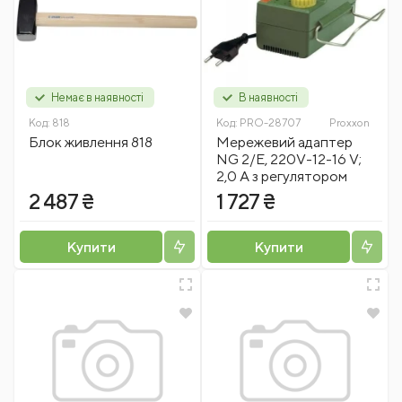
Немає в наявності
В наявності
Код:
818
Код:
PRO-28707
Proxxon
Блок живлення 818
Мережевий адаптер
NG 2/E, 220V-12-16 V;
2,0 А з регулятором
2 487 ₴
1 727 ₴
Купити
Купити