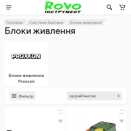
Головна
Системи безпеки
Блоки живлення
Блоки живлення
Блоки живлення
Proxxon
Фильтр