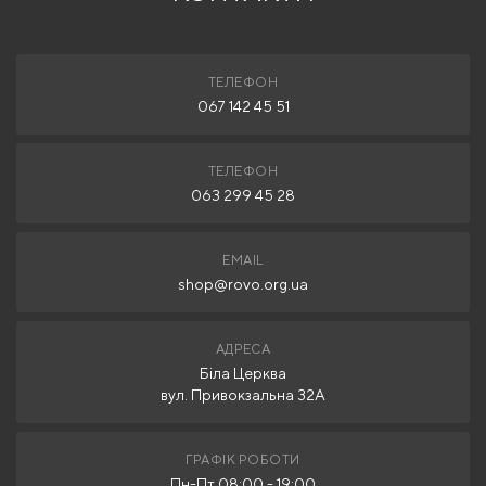
ТЕЛЕФОН
067 142 45 51
ТЕЛЕФОН
063 299 45 28
EMAIL
shop@rovo.org.ua
АДРЕСА
Біла Церква
вул. Привокзальна 32А
ГРАФІК РОБОТИ
Пн-Пт 08:00 - 19:00