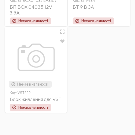
Код:
БПBOX0403512V3.5А
Код:
БП9V3A
БП BOX 04035 12V
BT 9 B 3A
3.5А
Немає в наявності
Немає в наявності
Немає в наявності
Код:
VST222
Блок живлення для VST
Немає в наявності