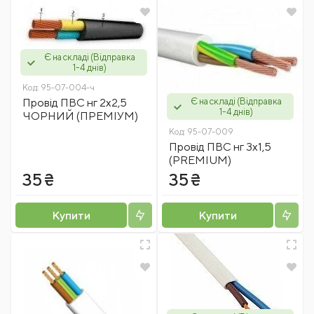
Є на складі (Відправка
1-4 днів)
Код:
95-07-004-ч
Провід ПВС нг 2х2,5
Є на складі (Відправка
1-4 днів)
ЧОРНИЙ (ПРЕМІУМ)
Код:
95-07-009
Провід ПВС нг 3x1,5
(PREMIUM)
35 ₴
35 ₴
Купити
Купити