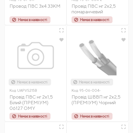
Провод ПВС 3х4 33КМ
Провід ПВС нг 2х2,5
помаранчевий
Немає в наявності
Немає в наявності
Немає в наявності
Немає в наявності
Код:
UAPVS215B
Код:
95-06-004-
Провід ПВС нг 2х1,5
Провід ШВВП нг 2х2,5
Білий (ПРЕМІУМ)
(ПРЕМІУМ) Чорний
06127 OMY
Немає в наявності
Немає в наявності