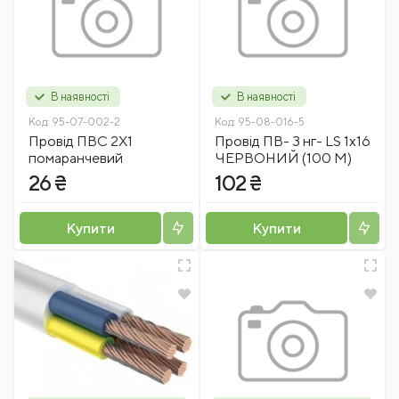
В наявності
В наявності
Код:
95-07-002-2
Код:
95-08-016-5
Провід ПВС 2Х1
Провід ПВ- 3 нг- LS 1x16
помаранчевий
ЧЕРВОНИЙ (100 М)
26 ₴
102 ₴
Купити
Купити