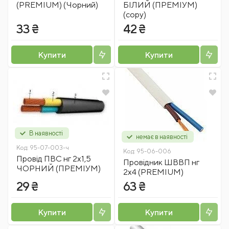
(PREMIUM) (Чорний)
БІЛИЙ (ПРЕМІУМ)
(copy)
33 ₴
42 ₴
Купити
Купити
В наявності
немає в наявності
Код:
95-07-003-ч
Код:
95-06-006
Провід ПВС нг 2х1,5
Провідник ШВВП нг
ЧОРНИЙ (ПРЕМІУМ)
2x4 (PREMIUM)
29 ₴
63 ₴
Купити
Купити