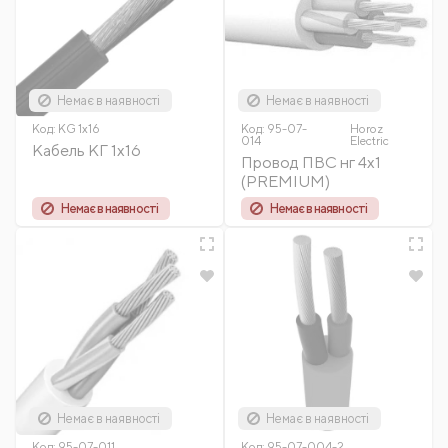
Немає в наявності
Немає в наявності
Код:
KG 1x16
Код:
95-07-
Horoz
014
Electric
Кабель КГ 1х16
Провод ПВС нг 4x1
(PREMIUM)
Немає в наявності
Немає в наявності
Немає в наявності
Немає в наявності
Код:
95-07-011
Код:
95-07-004-2