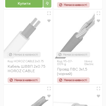
Купити
Немає в наявності
Немає в наявності
Немає в наявності
Код:
HOROZ CABLE 2x0.75
Код:
95-07-
Horoz
009-g
Electric
Кабель ШВВП 2х0.75
Провід ПВС 3х1,5
HOROZ CABLE
(чорний)
Немає в наявності
Немає в наявності