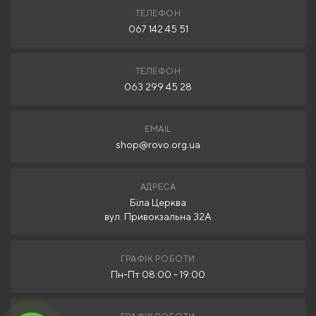
ТЕЛЕФОН
067 142 45 51
ТЕЛЕФОН
063 299 45 28
EMAIL
shop@rovo.org.ua
АДРЕСА
Біла Церква
вул. Привокзальна 32А
ГРАФІК РОБОТИ
Пн-Пт 08:00 - 19:00