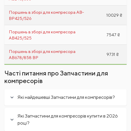
Поршень в зборі для компресора АВ-
10029 ₴
ВР425/526
Поршень в зборі для компресора
7547 ₴
АВ425/525
Поршень в зборі для компресора
9731 ₴
АВ678/858 ВР
Часті питання про Запчастини для
компресорів
Які найдешевші Запчастини для компресорів?
Які Запчастини для компресорів купити в 2026
році?