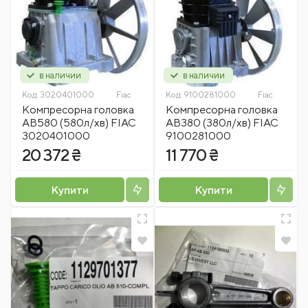
в наличии
в наличии
Код:
3020401000
Fiac
Код:
9100281000
Fiac
Компресорна головка
Компресорна головка
AB580 (580л/хв) FIAC
AB380 (380л/хв) FIAC
3020401000
9100281000
20 372 ₴
11 770 ₴
Купити
Купити