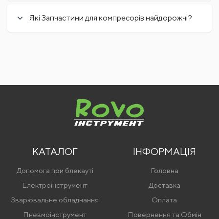
Які Запчастини для компресорів найдорожчі?
КАТАЛОГ
ІНФОРМАЦІЯ
Допомога при блекауті
Головна
Електроінструмент
Доставка
Зварювальне обладнання
Оплата
Пневмоінструмент
Повернення та Обмін