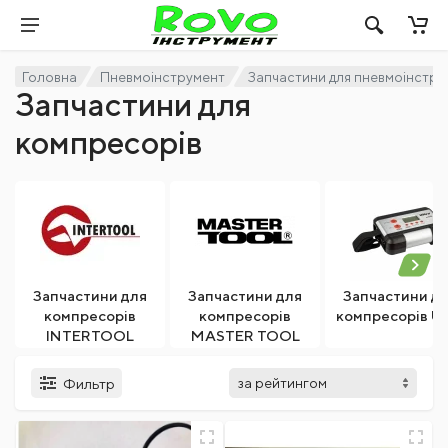
Головна
Пневмоінструмент
Запчастини для пневмоінстру
Запчастини для
компресорів
Запчастини для
Запчастини для
Запчастини д
компресорів
компресорів
компресорів Ul
INTERTOOL
MASTER TOOL
Фильтр