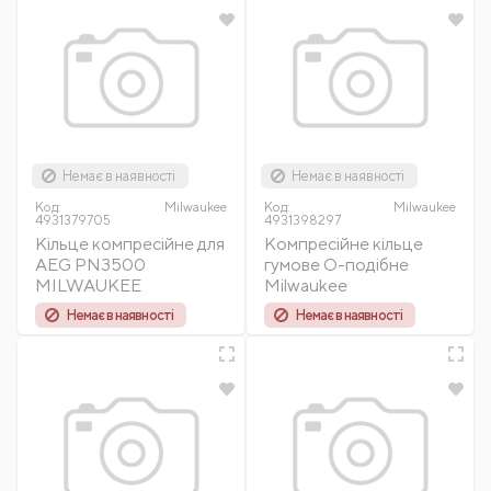
Немає в наявності
Немає в наявності
Код:
Milwaukee
Код:
Milwaukee
4931379705
4931398297
Кільце компресійне для
Компресійне кільце
AEG PN3500
гумове О-подібне
MILWAUKEE
Milwaukee
Немає в наявності
Немає в наявності