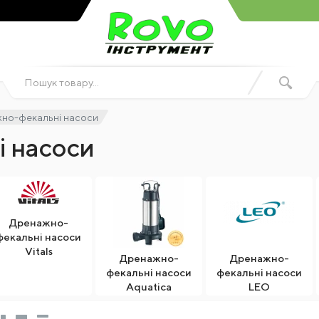
но-фекальні насоси
 насоси
Дренажно-
фекальні насоси
Vitals
Дренажно-
Дренажно-
фекальні насоси
фекальні насоси
Aquatica
LEO