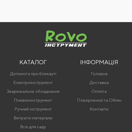
КАТАЛОГ
ІНФОРМАЦІЯ
Допомога при блекауті
Головна
Електроінструмент
Доставка
Зварювальне обладнання
Оплата
Пневмоінструмент
Повернення та Обмін
Ручний інструмент
Контакти
Витратні матеріали
Все для саду