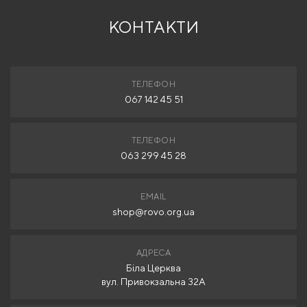
КОНТАКТИ
ТЕЛЕФОН
067 142 45 51
ТЕЛЕФОН
063 299 45 28
EMAIL
shop@rovo.org.ua
АДРЕСА
Біла Церква
вул. Привокзальна 32А