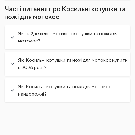
Часті питання про Косильні котушки та
ножі для мотокос
Які найдешевші Косильні котушки та ножі для
мотокос?
Які Косильні котушки та ножі для мотокос купити
в 2026 році?
Які Косильні котушки та ножі для мотокос
найдорожчі?