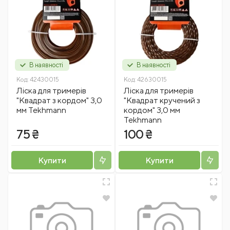
В наявності
В наявності
Код:
42430015
Код:
42630015
Ліска для тримерів
Ліска для тримерів
"Квадрат з кордом" 3,0
"Квадрат кручений з
мм Tekhmann
кордом" 3,0 мм
Tekhmann
75 ₴
100 ₴
Купити
Купити