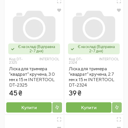
Є на складі (Відправка
Є на складі (Відправка
2-7 дня)
2-7 дня)
Код:
DT-
INTERTOOL
Код:
DT-
INTERTOOL
2325
2324
Лiска для тримера
Лiска для тримера
"квадрат" кручена, 3.0
"квадрат" кручена, 2.7
мм x 15 м INTERTOOL
мм x 15 м INTERTOOL
DT-2325
DT-2324
45 ₴
39 ₴
Купити
Купити