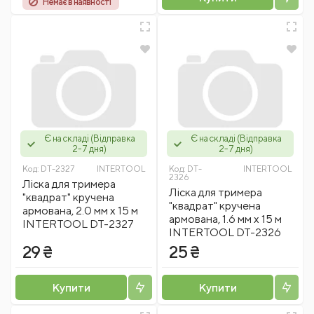
Немає в наявності
Є на складі (Відправка
Є на складі (Відправка
2-7 дня)
2-7 дня)
Код:
DT-2327
INTERTOOL
Код:
DT-
INTERTOOL
2326
Лiска для тримера
Лiска для тримера
"квадрат" кручена
"квадрат" кручена
армована, 2.0 мм x 15 м
армована, 1.6 мм x 15 м
INTERTOOL DT-2327
INTERTOOL DT-2326
29 ₴
25 ₴
Купити
Купити