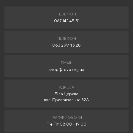
ТЕЛЕФОН
067 142 45 51
ТЕЛЕФОН
063 299 45 28
EMAIL
shop@rovo.org.ua
АДРЕСА
Біла Церква
вул. Привокзальна 32А
ГРАФІК РОБОТИ
Пн-Пт 08:00 - 19:00