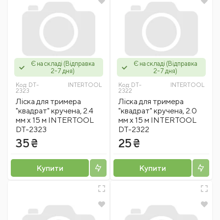
Є на складі (Відправка
Є на складі (Відправка
2-7 дня)
2-7 дня)
Код:
DT-
INTERTOOL
Код:
DT-
INTERTOOL
2323
2322
Лiска для тримера
Лiска для тримера
"квадрат" кручена, 2.4
"квадрат" кручена, 2.0
мм x 15 м INTERTOOL
мм x 15 м INTERTOOL
DT-2323
DT-2322
35 ₴
25 ₴
Купити
Купити