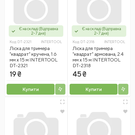
Є на складі (Відправка
Є на складі (Відправка
2-7 дня)
2-7 дня)
Код:
DT-2321
INTERTOOL
Код:
DT-2318
INTERTOOL
Лiска для тримера
Лiска для тримера
"квадрат" кручена, 1.6
"квадрат" армована, 2.4
мм x 15 м INTERTOOL
мм x 15 м INTERTOOL
DT-2321
DT-2318
19 ₴
45 ₴
Купити
Купити