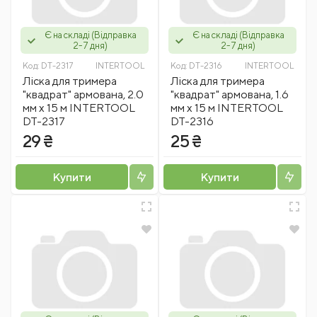
Є на складі (Відправка
Є на складі (Відправка
2-7 дня)
2-7 дня)
Код:
DT-2317
INTERTOOL
Код:
DT-2316
INTERTOOL
Лiска для тримера
Лiска для тримера
"квадрат" армована, 2.0
"квадрат" армована, 1.6
мм x 15 м INTERTOOL
мм x 15 м INTERTOOL
DT-2317
DT-2316
29 ₴
25 ₴
Купити
Купити