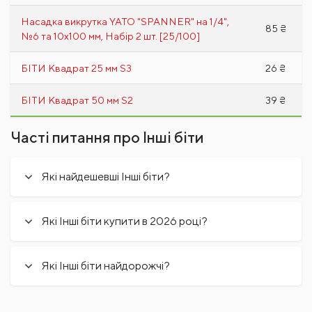
Насадка викрутка YATO "SPANNER" на 1/4",
85 ₴
№6 та 10х100 мм, Набір 2 шт. [25/100]
БІТИ Квадрат 25 мм S3
26 ₴
БІТИ Квадрат 50 мм S2
39 ₴
Часті питання про Інші біти
Які найдешевші Інші біти?
Які Інші біти купити в 2026 році?
Які Інші біти найдорожчі?