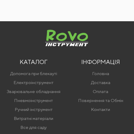
КАТАЛОГ
ІНФОРМАЦІЯ
Допомога при блекауті
Головна
Електроінструмент
Доставка
Зварювальне обладнання
Оплата
Пневмоінструмент
Повернення та Обмін
Ручний інструмент
Контакти
Витратні матеріали
Все для саду