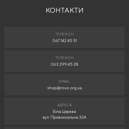
КОНТАКТИ
ТЕЛЕФОН
067 142 45 51
ТЕЛЕФОН
063 299 45 28
EMAIL
shop@rovo.org.ua
АДРЕСА
Біла Церква
вул. Привокзальна 32А