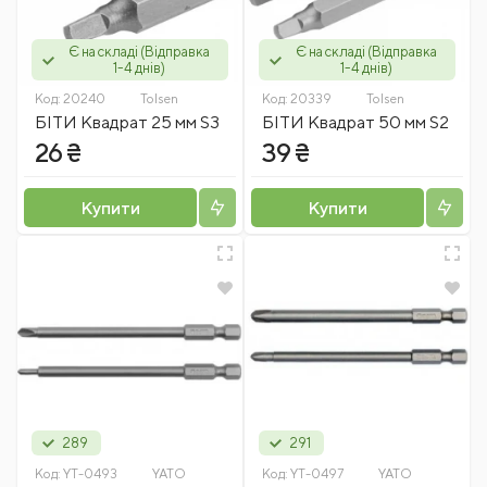
Є на складі (Відправка
Є на складі (Відправка
1-4 днів)
1-4 днів)
Код:
20240
Tolsen
Код:
20339
Tolsen
БІТИ Квадрат 25 мм S3
БІТИ Квадрат 50 мм S2
26 ₴
39 ₴
Купити
Купити
289
291
Код:
YT-0493
YATO
Код:
YT-0497
YATO