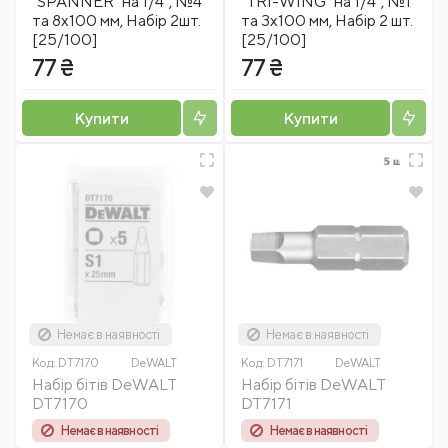
"SPANNER" на 1/4", №4
"TRI-WING" на 1/4", №1
та 8х100 мм, Набір 2шт.
та 3х100 мм, Набір 2 шт.
[25/100]
[25/100]
77 ₴
77 ₴
Купити
Купити
Немає в наявності
Немає в наявності
Код:
DT7170
DeWALT
Код:
DT7171
DeWALT
Набір бітів DeWALT
Набір бітів DeWALT
DT7170
DT7171
Немає в наявності
Немає в наявності