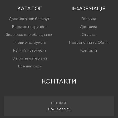
КАТАЛОГ
ІНФОРМАЦІЯ
Допомога при блекауті
Головна
Електроінструмент
Доставка
Зварювальне обладнання
Оплата
Пневмоінструмент
Повернення та Обмін
Ручний інструмент
Контакти
Витратні матеріали
Все для саду
КОНТАКТИ
ТЕЛЕФОН
067 142 45 51