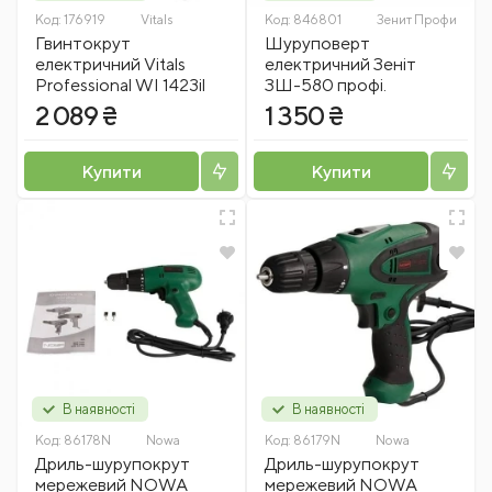
Код:
176919
Vitals
Код:
846801
Зенит Профи
Гвинтокрут
Шуруповерт
електричний Vitals
електричний Зеніт
Professional WI 1423il
ЗШ-580 профі.
2 089 ₴
1 350 ₴
Купити
Купити
В наявності
В наявності
Код:
86178N
Nowa
Код:
86179N
Nowa
Дриль-шурупокрут
Дриль-шурупокрут
мережевий NOWA
мережевий NOWA