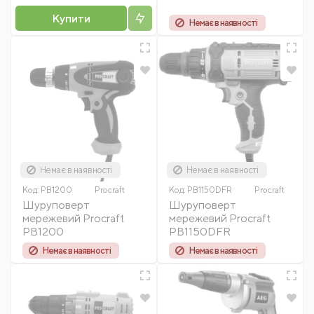
Купити
Немає в наявності
Немає в наявності
Немає в наявності
Код:
PB1200
Procraft
Код:
PB1150DFR
Procraft
Шуруповерт
Шуруповерт
мережевий Procraft
мережевий Procraft
PB1200
PB1150DFR
Немає в наявності
Немає в наявності