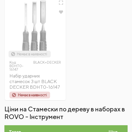
Немає в наявності
Код:
BLACK+DECKER
BDHT0-
16147
Набір ударних
стамесок 3 шт BLACK
DECKER BDHT0-16147
Немає в наявності
Ціни на Стамески по дереву в наборах в
ROVO - Інструмент
Товар
Ціна