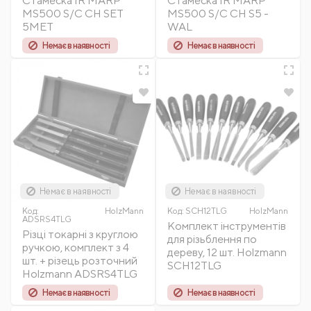
Стамеска IR MARP
Стамеска IR MARP
MS500 S/C CH SET
MS500 S/C CH S5 -
5MET
WAL
Немає в наявності
Немає в наявності
Немає в наявності
Немає в наявності
Код:
HolzMann
Код:
SCH12TLG
HolzMann
ADSRS4TLG
Комплект інструментів
Різці токарні з круглою
для різьблення по
ручкою, комплект з 4
дереву, 12 шт. Holzmann
шт. + різець розточний
SCH12TLG
Holzmann ADSRS4TLG
Немає в наявності
Немає в наявності