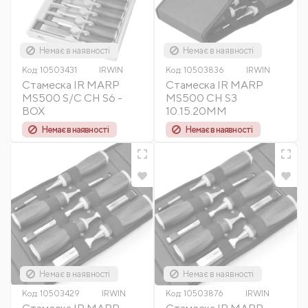
Немає в наявності
Немає в наявності
Код:
10503431
IRWIN
Код:
10503836
IRWIN
Стамеска IR MARP
Стамеска IR MARP
MS500 S/C CH S6 -
MS500 CH S3
BOX
10.15.20MM
Немає в наявності
Немає в наявності
Немає в наявності
Немає в наявності
Код:
10503429
IRWIN
Код:
10503876
IRWIN