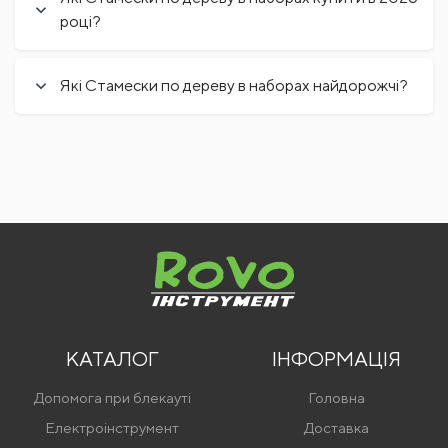
році?
Які Стамески по дереву в наборах найдорожчі?
КАТАЛОГ
ІНФОРМАЦІЯ
Допомога при блекауті
Головна
Електроінструмент
Доставка