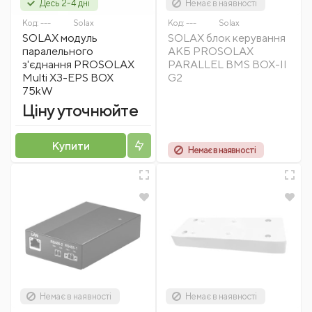
Десь 2-4 дні
Немає в наявності
Код:
---
Solax
Код:
---
Solax
SOLAX модуль
SOLAX блок керування
паралельного
АКБ PROSOLAX
з'єднання PROSOLAX
PARALLEL BMS BOX-II
Multi X3-EPS BOX
G2
75kW
Ціну уточнюйте
Купити
Немає в наявності
Немає в наявності
Немає в наявності