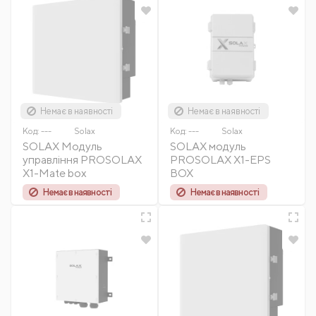
Немає в наявності
Немає в наявності
Код:
---
Solax
Код:
---
Solax
SOLAX Модуль
SOLAX модуль
управління PROSOLAX
PROSOLAX X1-EPS
X1-Mate box
BOX
Немає в наявності
Немає в наявності