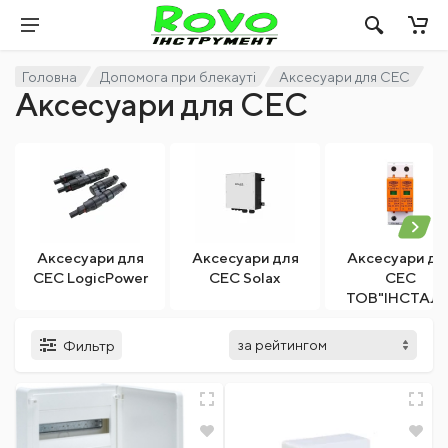
Головна
Допомога при блекауті
Аксесуари для СЕС
Аксесуари для СЕС
Аксесуари для
Аксесуари для
Аксесуари дл
СЕС LogicPower
СЕС Solax
СЕС
ТОВ"ІНСТАЛ
ГРУПП" (ETI)
Фильтр