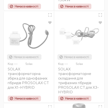
Немає в наявності
Немає в наявності
Немає в наявності
Немає в наявності
Код:
---
Solax
Код:
---
Solax
SOLAX
SOLAX
трансформаторна
трансформаторне
збірка для однофазних
складання для
гібридів PROSOLAX CT
трифазних гібридів
для X1-HYBRID
PROSOLAX CT для X3-
HYBRID
Немає в наявності
Немає в наявності