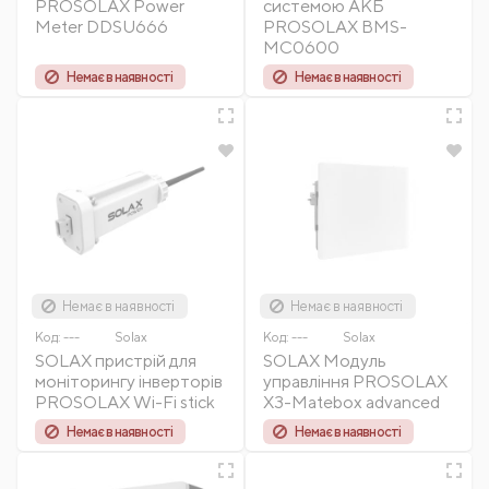
PROSOLAX Power
системою АКБ
Meter DDSU666
PROSOLAX BMS-
MC0600
Немає в наявності
Немає в наявності
Немає в наявності
Немає в наявності
Код:
---
Solax
Код:
---
Solax
SOLAX пристрій для
SOLAX Модуль
моніторингу інверторів
управління PROSOLAX
PROSOLAX Wi-Fi stick
X3-Matebox advanced
Немає в наявності
Немає в наявності