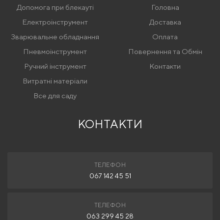
Допомога при блекауті
Головна
Електроінструмент
Доставка
Зварювальне обладнання
Оплата
Пневмоінструмент
Повернення та Обмін
Ручний інструмент
Контакти
Витратні матеріали
Все для саду
КОНТАКТИ
ТЕЛЕФОН
067 142 45 51
ТЕЛЕФОН
063 299 45 28