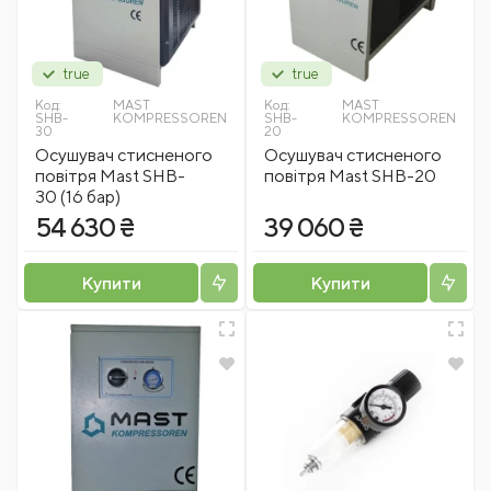
true
true
Код:
MAST
Код:
MAST
SHB-
KOMPRESSOREN
SHB-
KOMPRESSOREN
30
20
Осушувач стисненого
Осушувач стисненого
повітря Mast SHB-
повітря Mast SHB-20
30 (16 бар)
54 630 ₴
39 060 ₴
Купити
Купити