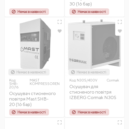
30 (16 бар)
Немає в наявності
Немає в наявності
Немає в наявності
Немає в наявності
Код:
MAST
Код:
N30S/400V
Cormak
SHB-
KOMPRESSOREN
Осушувач для
20/16
стисненого повітря
Осушувач стисненого
IZBERG Cormak N30S
повітря Mast SHB-
20 (16 бар)
Немає в наявності
Немає в наявності