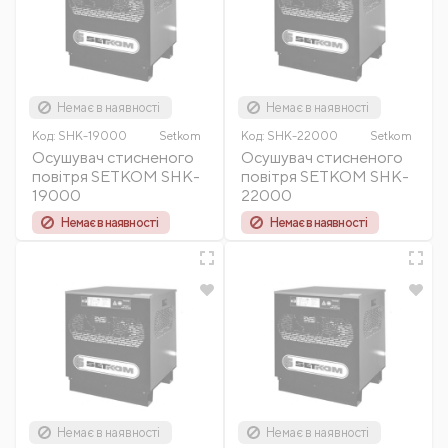
Немає в наявності
Немає в наявності
Код:
SHK-19000
Setkom
Код:
SHK-22000
Setkom
Осушувач стисненого
Осушувач стисненого
повітря SETKOM SHK-
повітря SETKOM SHK-
19000
22000
Немає в наявності
Немає в наявності
Немає в наявності
Немає в наявності