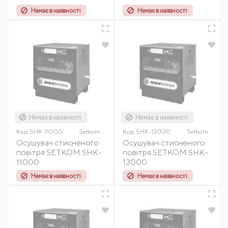
Немає в наявності
Немає в наявності
Немає в наявності
Немає в наявності
Код:
SHK-11000
Setkom
Код:
SHK-13000
Setkom
Осушувач стисненого
Осушувач стисненого
повітря SETKOM SHK-
повітря SETKOM SHK-
11000
13000
Немає в наявності
Немає в наявності