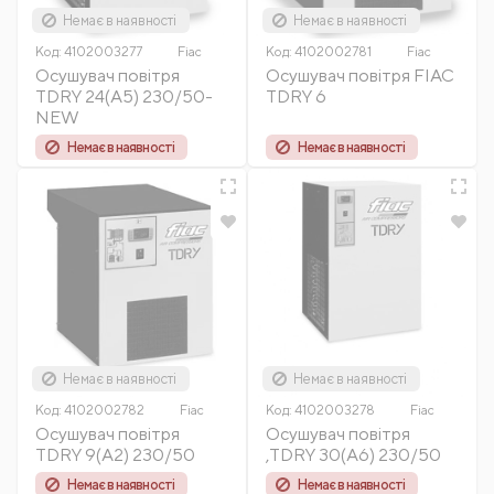
Немає в наявності
Немає в наявності
Код:
4102003277
Fiac
Код:
4102002781
Fiac
Осушувач повітря
Осушувач повітря FIAC
TDRY 24(A5) 230/50-
TDRY 6
NEW
Немає в наявності
Немає в наявності
Немає в наявності
Немає в наявності
Код:
4102002782
Fiac
Код:
4102003278
Fiac
Осушувач повітря
Осушувач повітря
TDRY 9(A2) 230/50
,TDRY 30(A6) 230/50
Немає в наявності
Немає в наявності