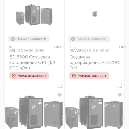
Немає в наявності
Немає в наявності
Код:
OMI
Код:
OMI
08L.5300AG0.00B0
08V.2200BG.0.H.0000
ED 5300 Осушувач
Осушувач
холодильний OMI (88
одсорбіційний HB2200
000 л/хв)
OMI
Немає в наявності
Немає в наявності