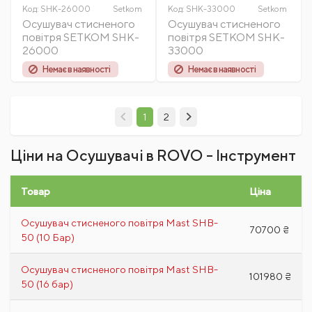
Код:
SHK-26000
Setkom
Код:
SHK-33000
Setkom
Осушувач стисненого
Осушувач стисненого
повітря SETKOM SHK-
повітря SETKOM SHK-
26000
33000
Немає в наявності
Немає в наявності
1
2
Ціни на Осушувачі в ROVO - Інструмент
Товар
Ціна
Осушувач стисненого повітря Mast SHB-
70700 ₴
50 (10 Бар)
Осушувач стисненого повітря Mast SHB-
101980 ₴
50 (16 бар)