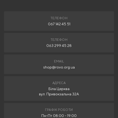
ТЕЛЕФОН
067 142 45 51
ТЕЛЕФОН
063 299 45 28
EMAIL
shop@rovo.org.ua
АДРЕСА
Біла Церква
вул. Привокзальна 32А
ГРАФІК РОБОТИ
Пн-Пт 08:00 - 19:00