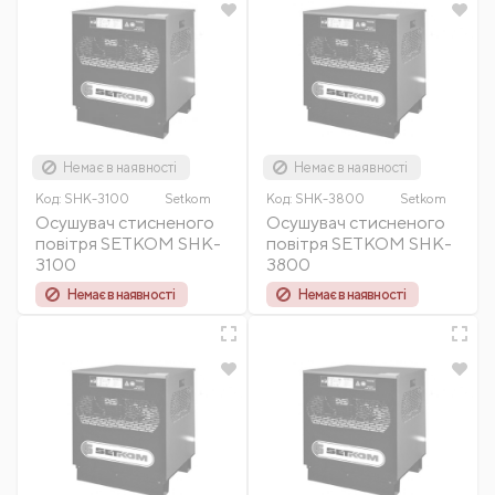
Немає в наявності
Немає в наявності
Код:
SHK-3100
Setkom
Код:
SHK-3800
Setkom
Осушувач стисненого
Осушувач стисненого
повітря SETKOM SHK-
повітря SETKOM SHK-
3100
3800
Немає в наявності
Немає в наявності