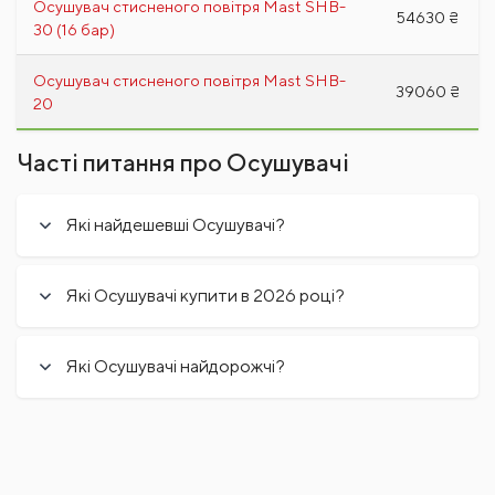
Осушувач стисненого повітря Mast SHB-
54630 ₴
30 (16 бар)
Осушувач стисненого повітря Mast SHB-
39060 ₴
20
Часті питання про Осушувачі
Які найдешевші Осушувачі?
Які Осушувачі купити в 2026 році?
Які Осушувачі найдорожчі?