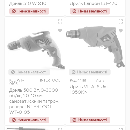
Дриль 510 W Ø10
Дриль Елпром ЕД-470
Немає в наявності
Немає в наявності
Немає в наявності
Немає в наявності
Код:
WT-
INTERTOOL
Код:
44118
Vitals
0105
Дриль VITALS Um
Дриль 500 Вт, 0-3000
1050KN
об/хв, 1.0-10 мм,
самозатискний патрон,
реверс INTERTOOL
WT-0105
Немає в наявності
Немає в наявності