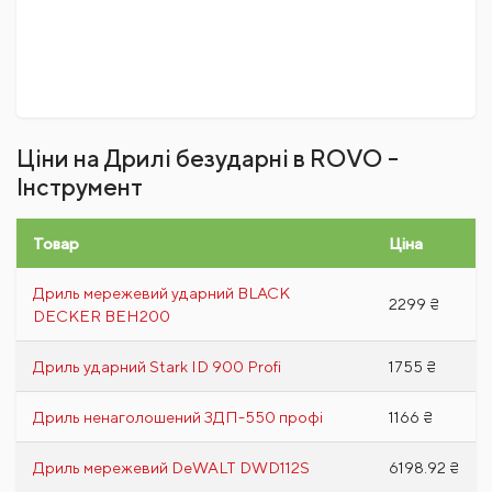
Ціни на Дрилі безударні в ROVO -
Інструмент
Товар
Ціна
Дриль мережевий ударний BLACK
2299 ₴
DECKER BEH200
Дриль ударний Stark ID 900 Profi
1755 ₴
Дриль ненаголошений ЗДП-550 профі
1166 ₴
Дриль мережевий DeWALT DWD112S
6198.92 ₴