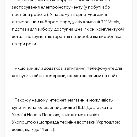
застосування електроінструменту (у побуті або
постійна робота). У нашому інтернет-магазині
оптимальним вибором є продукція компанії TM Vitals,
підстави для вибору: доступна ціна, якісні комплектуючі
деталі інструментів, гарантія на вироби від виробника
на три роки.
Якщо виникли додаткові запитання, телефонуйте для
консультацій за номерами, представленими на сайті.
Також у нашому інтернет-магазині є можливість
купити ненаголошений дриль з ПДВ. Доставка по
Україні Новою Поштою, також є можливість
Укрпоштою (щоправда терміни доставки Укрпоштою
довші, від 7 до 14 днів).