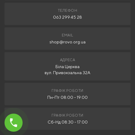
ТЕЛЕФОН
063 299 45 28
EMAIL
shop@rovo.org.ua
АДРЕСА
Біла Церква
вул. Привокзальна 32А
ГРАФІК РОБОТИ
Пн-Пт 08:00 - 19:00
ГРАФІК РОБОТИ
Сб-Нд 08:30 - 17:00