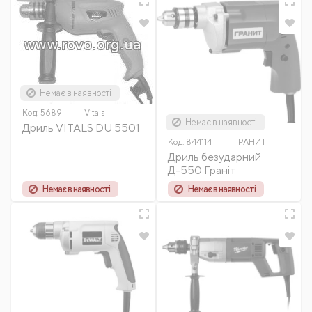
Немає в наявності
Код:
5689
Vitals
Немає в наявності
Дриль VITALS DU 5501
Код:
844114
ГРАНИТ
Дриль безударний
Д-550 Граніт
Немає в наявності
Немає в наявності