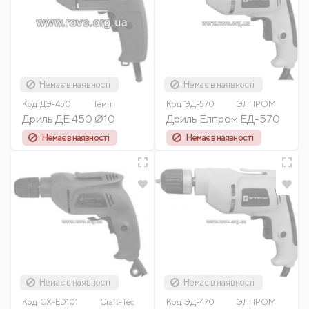
Немає в наявності
Немає в наявності
Код:
ДЭ-450
Темп
Код:
ЭД-570
ЭЛПРОМ
Дриль ДЕ 450 Ø10
Дриль Елпром ЕД-570
Немає в наявності
Немає в наявності
Немає в наявності
Немає в наявності
Код:
CX-ED101
Craft-Tec
Код:
ЭД-470
ЭЛПРОМ