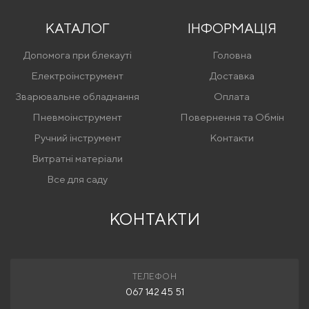
КАТАЛОГ
ІНФОРМАЦІЯ
Допомога при блекауті
Головна
Електроінструмент
Доставка
Зварювальне обладнання
Оплата
Пневмоінструмент
Повернення та Обмін
Ручний інструмент
Контакти
Витратні матеріали
Все для саду
КОНТАКТИ
ТЕЛЕФОН
067 142 45 51