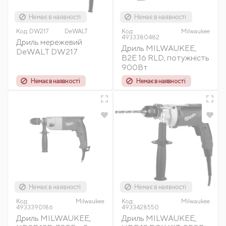
Немає в наявності
Немає в наявності
Код:
DW217
DeWALT
Код:
Milwaukee
4933380482
Дриль мережевий
Дриль MILWAUKEE,
DeWALT DW217
B2E 16 RLD, потужність
900Вт
Немає в наявності
Немає в наявності
Немає в наявності
Немає в наявності
Код:
Milwaukee
Код:
Milwaukee
4933390186
4933428550
Дриль MILWAUKEE,
Дриль MILWAUKEE,