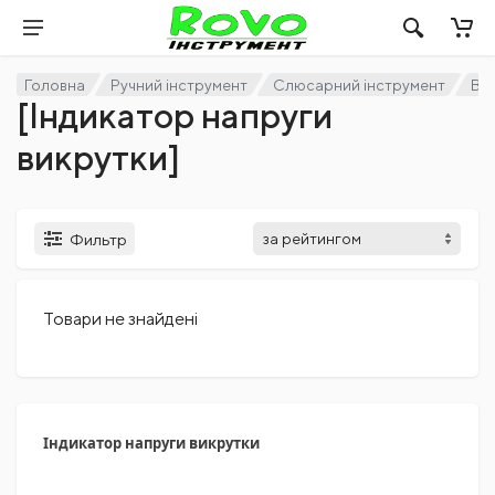
Головна
Ручний інструмент
Слюсарний інструмент
Ви
[Індикатор напруги
викрутки]
Фильтр
Товари не знайдені
Індикатор напруги викрутки