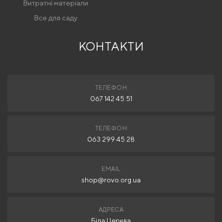
Витратні матеріали
Все для саду
КОНТАКТИ
ТЕЛЕФОН
067 142 45 51
ТЕЛЕФОН
063 299 45 28
EMAIL
shop@rovo.org.ua
АДРЕСА
Біла Церква