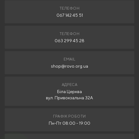
ТЕЛЕФОН
067 142 45 51
ТЕЛЕФОН
063 299 45 28
EMAIL
shop@rovo.org.ua
АДРЕСА
Біла Церква
вул. Привокзальна 32А
ГРАФІК РОБОТИ
Пн-Пт 08:00 - 19:00