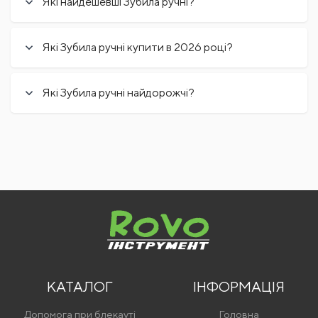
Які найдешевші Зубила ручні?
Які Зубила ручні купити в 2026 році?
Які Зубила ручні найдорожчі?
КАТАЛОГ
ІНФОРМАЦІЯ
Допомога при блекауті
Головна