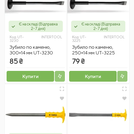
Є на складі (Відправка
Є на складі (Відправка
2-7 дня)
2-7 дня)
Код:
UT-
INTERTOOL
Код:
UT-
INTERTOOL
3230
3225
Зубило по каменю,
Зубило по каменю,
300×14 мм UT-3230
250×14 мм UT-3225
85 ₴
79 ₴
Купити
Купити