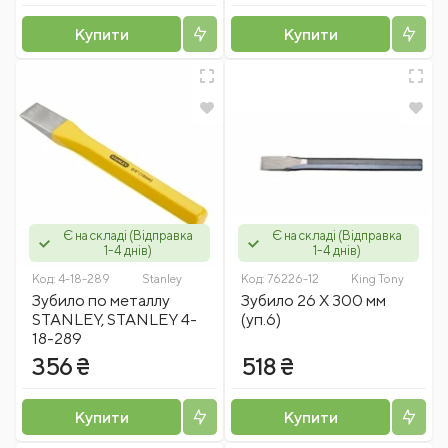
Купити
Купити
Є на складі (Відправка
Є на складі (Відправка
1-4 днів)
1-4 днів)
Код:
4-18-289
Stanley
Код:
76226-12
King Tony
Зубило по металлу
Зубило 26 Х 300 мм
STANLEY, STANLEY 4-
(уп.6)
18-289
356 ₴
518 ₴
Купити
Купити