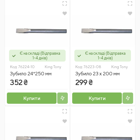
Є на складі (Відправка
Є на складі (Відправка
1-4 днів)
1-4 днів)
Код:
76224-10
King Tony
Код:
76223-08
King Tony
Зубило 24*250 мм
Зубило 23 х 200 мм
352 ₴
299 ₴
Купити
Купити