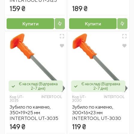
INTERTOOL UT-3125
159 ₴
189 ₴
Купити
Купити
Є на складі (Відправка
Є на складі (Відправка
2-7 дня)
2-7 дня)
Код:
UT-
INTERTOOL
Код:
UT-
INTERTOOL
3035
3030
Зубило по каменю,
Зубило по каменю,
350×19×25 мм
300×16×23 мм
INTERTOOL UT-3035
INTERTOOL UT-3030
149 ₴
119 ₴