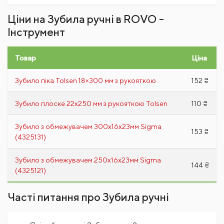
Ціни на Зубила ручні в ROVO -
Інструмент
Товар
Ціна
Зубило піка Tolsen 18×300 мм з рукояткою
152 ₴
Зубило плоске 22х250 мм з рукояткою Tolsen
110 ₴
Зубило з обмежувачем 300х16х23мм Sigma
153 ₴
(4325131)
Зубило з обмежувачем 250х16х23мм Sigma
144 ₴
(4325121)
Часті питання про Зубила ручні