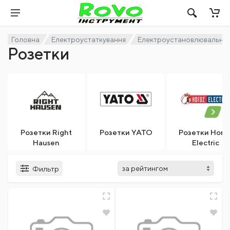
Головна
Електроустаткування
Електроустановлювальні 
Розетки
Розетки Right
Розетки YATO
Розетки Horo
Hausen
Electric
Фильтр