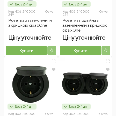
Десь 2-4 дні
Десь 2-4 дні
Код:
406-240000-
Ovivo
Код:
406-240000-
Ovivo
249
924
Розетка з заземленням
Розетка подвійна з
з кришкою сіра xOne
заземленням з кришкою
сіра xOne
Ціну уточнюйте
Ціну уточнюйте
Купити
Купити
Десь 2-4 дні
Десь 2-4 дні
Код:
406-250000-
Ovivo
Код:
406-250000-
Ovivo