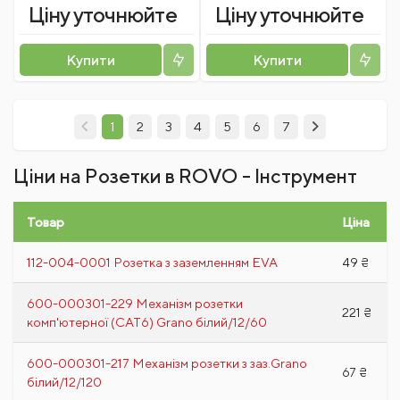
Ціну уточнюйте
Ціну уточнюйте
Купити
Купити
1
2
3
4
5
6
7
Ціни на Розетки в ROVO - Інструмент
Товар
Ціна
112-004-0001 Розетка з заземленням EVA
49 ₴
600-000301-229 Механізм розетки
221 ₴
комп'ютерної (CAT6) Grano білий/12/60
600-000301-217 Механізм розетки з заз.Grano
67 ₴
білий/12/120