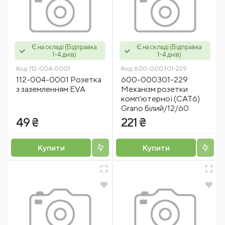
Є на складі (Відправка
Є на складі (Відправка
1-4 днів)
1-4 днів)
Код:
112-004-0001
Код:
600-000301-229
112-004-0001 Розетка
600-000301-229
з заземленням EVA
Механізм розетки
комп'ютерної (CAT6)
Grano білий/12/60
49 ₴
221 ₴
Купити
Купити