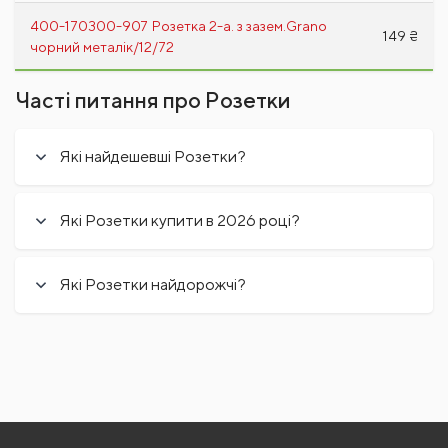
400-170300-907 Розетка 2-а. з зазем.Grano
149 ₴
чорний металік/12/72
Часті питання про Розетки
Які найдешевші Розетки?
Які Розетки купити в 2026 році?
Які Розетки найдорожчі?