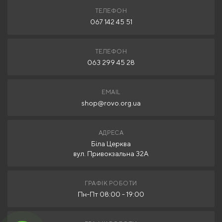
ТЕЛЕФОН
067 142 45 51
ТЕЛЕФОН
063 299 45 28
EMAIL
shop@rovo.org.ua
АДРЕСА
Біла Церква
вул. Привокзальна 32А
ГРАФІК РОБОТИ
Пн-Пт 08:00 - 19:00