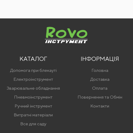
КАТАЛОГ
ІНФОРМАЦІЯ
Допомога при блекауті
Головна
Електроінструмент
Доставка
Зварювальне обладнання
Оплата
Пневмоінструмент
Повернення та Обмін
Ручний інструмент
Контакти
Витратні матеріали
Все для саду