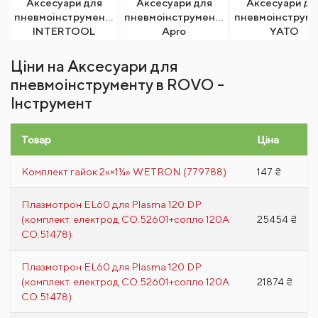
Аксесуари для
Аксесуари для
Аксесуари дл
пневмоінструменту
пневмоінструменту
пневмоінструм
INTERTOOL
Apro
YATO
Ціни на Аксесуари для
пневмоінструменту в ROVO -
Інструмент
Товар
Ціна
Комплект гайок 2«×1¼» WETRON (779788)
147 ₴
Плазмотрон EL60 для Plasma 120 DP
(комплект. електрод CO.52601+сопло 120А
25454 ₴
CO.51478)
Плазмотрон EL60 для Plasma 120 DP
(комплект. електрод CO.52601+сопло 120А
21874 ₴
CO.51478)