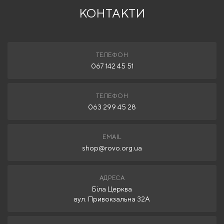
КОНТАКТИ
ТЕЛЕФОН
067 142 45 51
ТЕЛЕФОН
063 299 45 28
EMAIL
shop@rovo.org.ua
АДРЕСА
Біла Церква
вул. Привокзальна 32А