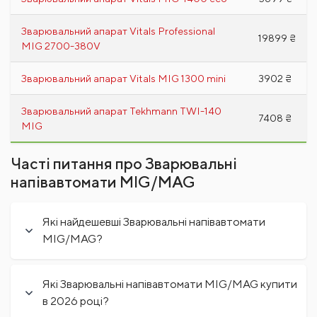
Зварювальний апарат Vitals Professional
19899 ₴
MIG 2700-380V
Зварювальний апарат Vitals MIG 1300 mini
3902 ₴
Зварювальний апарат Tekhmann TWI-140
7408 ₴
MIG
Часті питання про Зварювальні
напівавтомати MIG/MAG
Які найдешевші Зварювальні напівавтомати
MIG/MAG?
Які Зварювальні напівавтомати MIG/MAG купити
в 2026 році?