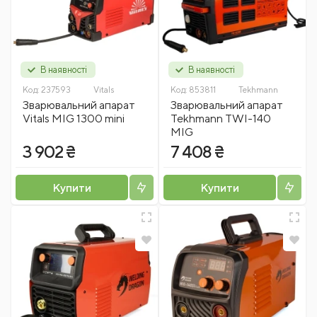
В наявності
В наявності
Код:
237593
Vitals
Код:
853811
Tekhmann
Зварювальний апарат
Зварювальний апарат
Vitals MIG 1300 mini
Tekhmann TWI-140
MIG
3 902 ₴
7 408 ₴
Купити
Купити