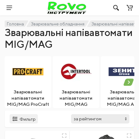
Головна
Зварювальне обладнання
Зварювальні напівавт
Зварювальні напівавтомати
MIG/MAG
Зварювальні
Зварювальні
Зварювальні
напівавтомати
напівавтомати
напівавтомат
MIG/MAG ProCraft
MIG/MAG
MIG/MAG Apr
INTERTOOL
Фильтр