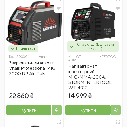
Є на складі (Відправка
В наявності
2-7 дня)
Код:
203306
Vitals
Код:
WT-
INTERTOOL
4012
Зварювальний апарат
Напівавтомат
Vitals Professional MIG
інверторний
2000 DP Alu Puls
MIG/MMA-200A,
STORM INTERTOOL
WT-4012
22 860 ₴
14 999 ₴
Купити
Купити