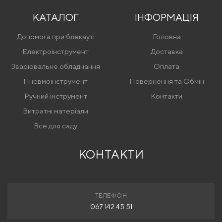
КАТАЛОГ
ІНФОРМАЦІЯ
Допомога при блекауті
Головна
Електроінструмент
Доставка
Зварювальне обладнання
Оплата
Пневмоінструмент
Повернення та Обмін
Ручний інструмент
Контакти
Витратні матеріали
Все для саду
КОНТАКТИ
ТЕЛЕФОН
067 142 45 51