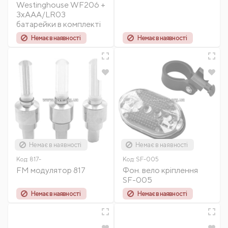
Westinghouse WF206 +
3xAAA/LR03
батарейки в комплекті
Немає в наявності
Немає в наявності
Немає в наявності
Немає в наявності
Код:
817-
Код:
SF-005
FM модулятор 817
Фон. вело кріплення
SF-005
Немає в наявності
Немає в наявності