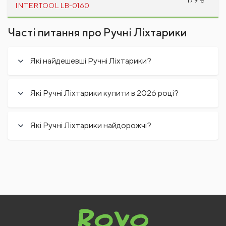
INTERTOOL LB-0160
Часті питання про Ручні Ліхтарики
Які найдешевші Ручні Ліхтарики?
Які Ручні Ліхтарики купити в 2026 році?
Які Ручні Ліхтарики найдорожчі?