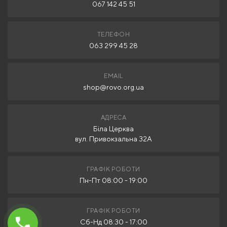
067 142 45 51
ТЕЛЕФОН
063 299 45 28
EMAIL
shop@rovo.org.ua
АДРЕСА
Біла Церква
вул. Привокзальна 32А
ГРАФІК РОБОТИ
Пн-Пт 08:00 - 19:00
ГРАФІК РОБОТИ
Сб-Нд 08:30 - 17:00