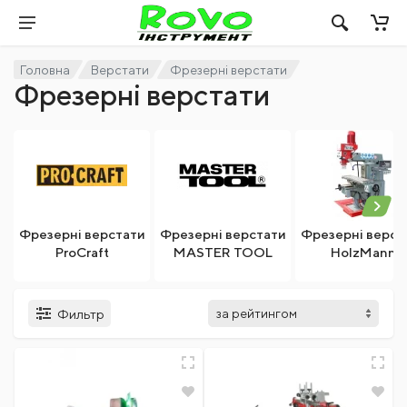
Головна
Верстати
Фрезерні верстати
Фрезерні верстати
Фрезерні верстати
Фрезерні верстати
Фрезерні верст
ProCraft
MASTER TOOL
HolzMann
Фильтр