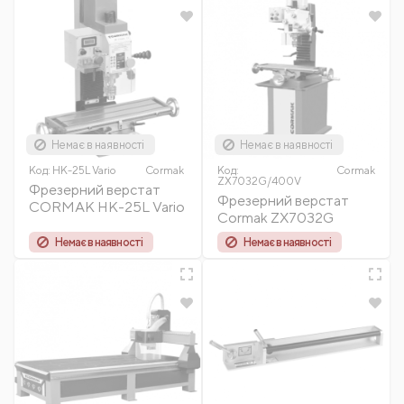
Немає в наявності
Немає в наявності
Код:
HK-25L Vario
Cormak
Код:
Cormak
ZX7032G/400V
Фрезерний верстат
Фрезерний верстат
CORMAK HK-25L Vario
Cormak ZX7032G
Немає в наявності
Немає в наявності