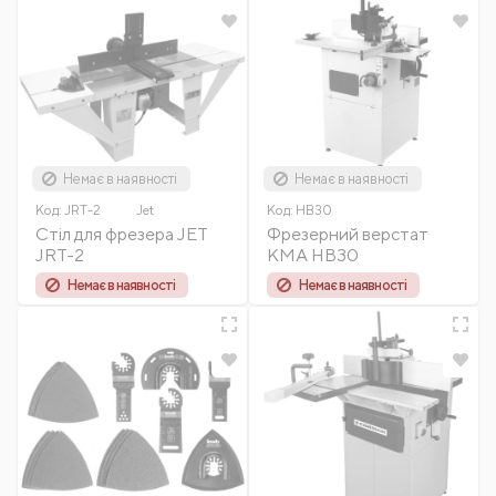
Немає в наявності
Немає в наявності
Код:
JRT-2
Jet
Код:
HB30
Стіл для фрезера JET
Фрезерний верстат
JRT-2
KMA HB30
Немає в наявності
Немає в наявності