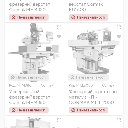
фрезерний верстат
верстат Cormak
Cormak MFM320
FU1600
Немає в наявності
Немає в наявності
Немає в наявності
Немає в наявності
Код:
MFM380
Cormak
Код:
MILL2050
Cormak
Універсальний
Фрезерний верстат по
фрезерний верстат
металу з ЧПК
Cormak MFM380
CORMAK MILL 2050
Немає в наявності
Немає в наявності