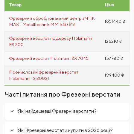
Товар
Ціна
Фрезерний оброблювальний центр з ЧПК
1651440 ₴
MAST Metalltechnik ММ 640 S16
Фрезерний верстат по дереву Holzmann
126210 ₴
FS 200
Фрезерний верстат Holzmann ZX 7045
157780 ₴
Промисловий фрезерний верстат
199400 ₴
Holzmann FS 200SF
Часті питання про Фрезерні верстати
Які найдешевші Фрезерні верстати?
Які Фрезерні верстати купити в 2026 році?