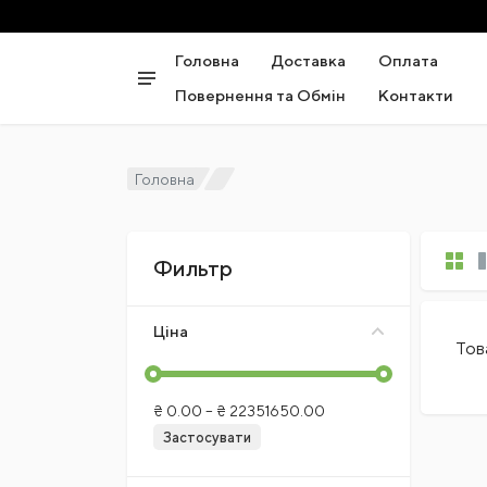
Головна
Доставка
Оплата
Повернення та Обмін
Контакти
Головна
Фильтр
Ціна
Тов
₴
0.00
– ₴
22351650.00
Застосувати