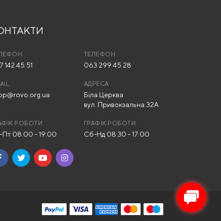
ОНТАКТИ
ЛЕФОН
ТЕЛЕФОН
7 142 45 51
063 299 45 28
AIL
АДРЕСА
op@rovo.org.ua
Біла Церква
вул. Привокзальна 32А
АФІК РОБОТИ
ГРАФІК РОБОТИ
-Пт 08:00 - 19:00
Сб-Нд 08:30 - 17:00