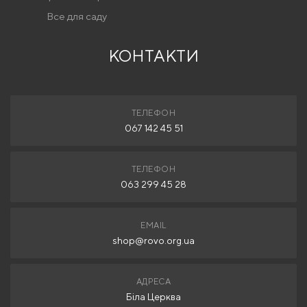
Все для саду
КОНТАКТИ
ТЕЛЕФОН
067 142 45 51
ТЕЛЕФОН
063 299 45 28
EMAIL
shop@rovo.org.ua
АДРЕСА
Біла Церква