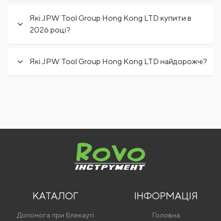
Які JPW Tool Group Hong Kong LTD купити в
2026 році?
Які JPW Tool Group Hong Kong LTD найдорожчі?
КАТАЛОГ
ІНФОРМАЦІЯ
Допомога при блекауті
Головна