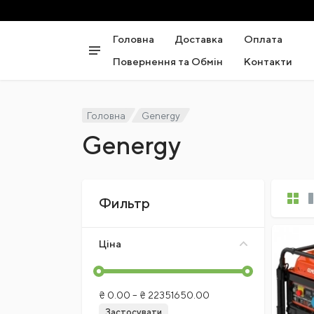
Головна
Доставка
Оплата
Повернення та Обмін
Контакти
Головна
Genergy
Genergy
Фильтр
Ціна
₴
0.00
– ₴
22351650.00
Застосувати