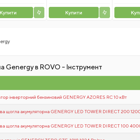
Купити
Купити
Куп
ergy
на Genergy в ROVO - Інструмент
атор інверторний бензиновий GENERGY AZORES RC 10 кВт
ова щогла акумуляторна GENERGY LED TOWER DIRECT 200 1200
ова щогла акумуляторна GENERGY LED TOWER DIRECT 100 4000