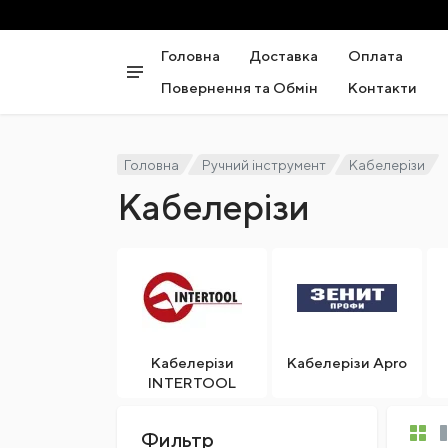
Головна
Доставка
Оплата
Повернення та Обмін
Контакти
Головна
Ручний інструмент
Кабелерізи
Кабелерізи
Кабелерізи
Кабелерізи Apro
INTERTOOL
Фильтр