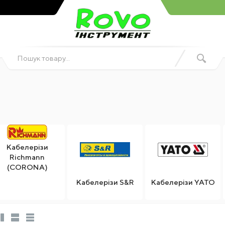
Кабелерізи
Richmann
(CORONA)
Кабелерізи S&R
Кабелерізи YATO