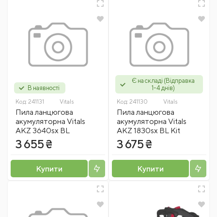
Є на складі (Відправка
В наявності
1-4 днів)
Код:
241131
Vitals
Код:
241130
Vitals
Пила ланцюгова
Пила ланцюгова
акумуляторна Vitals
акумуляторна Vitals
AKZ 3640sx BL
AKZ 1830sx BL Kit
3 655 ₴
3 675 ₴
Купити
Купити