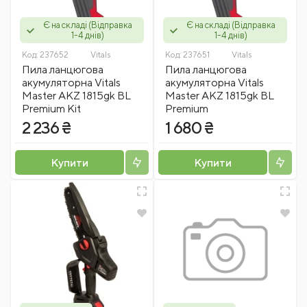
Є на складі (Відправка
Є на складі (Відправка
1-4 днів)
1-4 днів)
Код:
237652
Vitals
Код:
237651
Vitals
Пила ланцюгова
Пила ланцюгова
акумуляторна Vitals
акумуляторна Vitals
Master AKZ 1815gk BL
Master AKZ 1815gk BL
Premium Kit
Premium
2 236 ₴
1 680 ₴
Купити
Купити