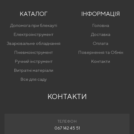
КАТАЛОГ
ІНФОРМАЦІЯ
Допомога при блекауті
Головна
Електроінструмент
Доставка
Зварювальне обладнання
Оплата
Пневмоінструмент
Повернення та Обмін
Ручний інструмент
Контакти
Витратні матеріали
Все для саду
КОНТАКТИ
ТЕЛЕФОН
067 142 45 51