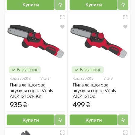
Купити
Купити
В наявності
В наявності
Код:
235289
Vitals
Код:
235288
Vitals
Пила ланцюгова
Пила ланцюгова
акумуляторна Vitals
акумуляторна Vitals
AKZ 1210ck Kit
AKZ 1210c
935 ₴
499 ₴
Купити
Купити