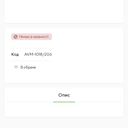
Немає в наявності
Код
AVM-1018/206
В обране
Опис
Поки немає коментарів