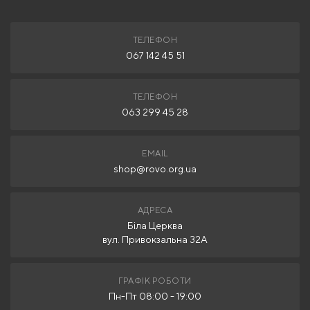
Відправити відгук
ТЕЛЕФОН
067 142 45 51
ТЕЛЕФОН
063 299 45 28
EMAIL
shop@rovo.org.ua
АДРЕСА
Біла Церква
вул. Привокзальна 32А
ГРАФІК РОБОТИ
Пн-Пт 08:00 - 19:00