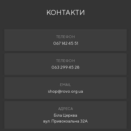
КОНТАКТИ
ТЕЛЕФОН
067 142 45 51
ТЕЛЕФОН
063 299 45 28
EMAIL
shop@rovo.org.ua
АДРЕСА
Біла Церква
вул. Привокзальна 32А