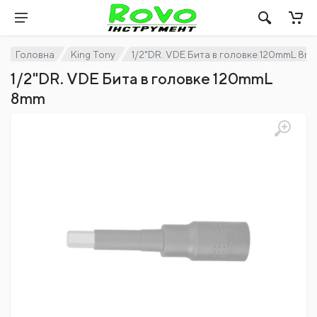
Головна
King Tony
1/2"DR. VDE Бита в головке 120mmL 8m
1/2"DR. VDE Бита в головке 120mmL
8mm