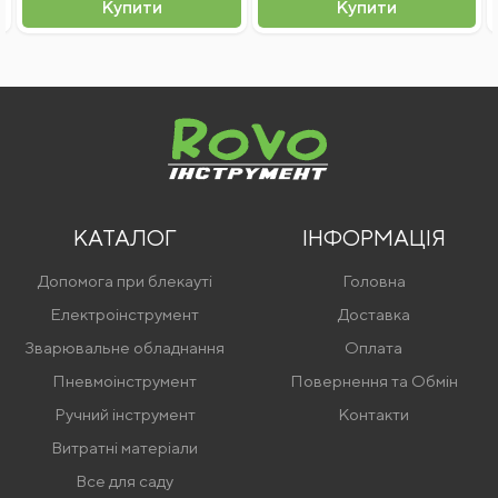
Купити
Купити
Я згоден на
обробку персональних даних
Відправити відгук
КАТАЛОГ
ІНФОРМАЦІЯ
Допомога при блекауті
Головна
Електроінструмент
Доставка
Зварювальне обладнання
Оплата
Пневмоінструмент
Повернення та Обмін
Ручний інструмент
Контакти
Витратні матеріали
Все для саду