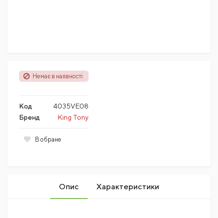
Немає в наявності
Код
4035VE08
Бренд
King Tony
В обране
Опис
Характеристики