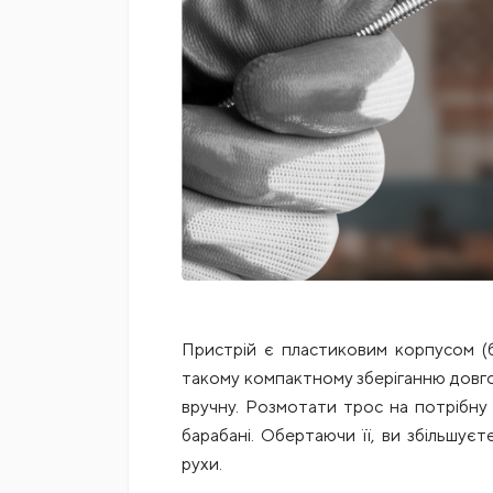
Пристрій є пластиковим корпусом (
такому компактному зберіганню довго
вручну. Розмотати трос на потрібну
барабані. Обертаючи її, ви збільшує
рухи.