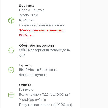
Доставка
Новою Поштою
Укрпоштою
Кур'єром
Самовивіз з наших магазинів
*Мінімальне замовлення від
800грн
Обмін або повернення
Обмін/повернення товару до 14
днів
Гарантія
Від 12 місяців Електро та
бензоінструмент.
Оплата
Готівкою
Безготівкою з ПДВ (від 1000грн)
Visa/MasterCard
Покупка частинами (від 1000грн)