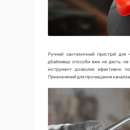
Ручний сантехнічний пристрій для 
дбайливіші способи вже не діють: не д
інструмент дозволяє ефективно по
Призначений для прочищання каналізац