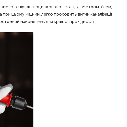
истої спіралі з оцинкованої сталі, діаметром 6 мм,
 при цьому міцний, легко проходить вигин каналізації
острений наконечник для кращої прохідності.