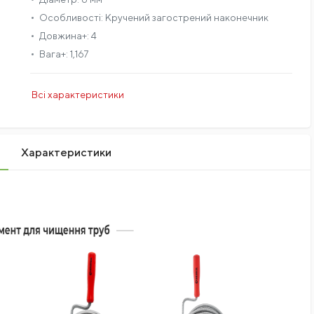
Особливості:
Кручений загострений наконечник
Довжина+:
4
Вага+:
1,167
Всі характеристики
Характеристики