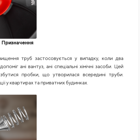
Призначення
чищення труб застосовується у випадку, коли два
опоміг ані вантуз, ані спеціальні хімічні засоби. Цей
збутися пробки, що утворилася всередині труби.
ії у квартирах та приватних будинках.