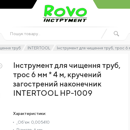
щення труб
INTERTOOL
Інструмент для чищення труб, трос 6
Інструмент для чищення труб,
трос 6 мм * 4 м, кручений
загострений наконечник
INTERTOOL HP-1009
Характеристики:
_Об'єм:
0,005410
Діаметр:
6 мм