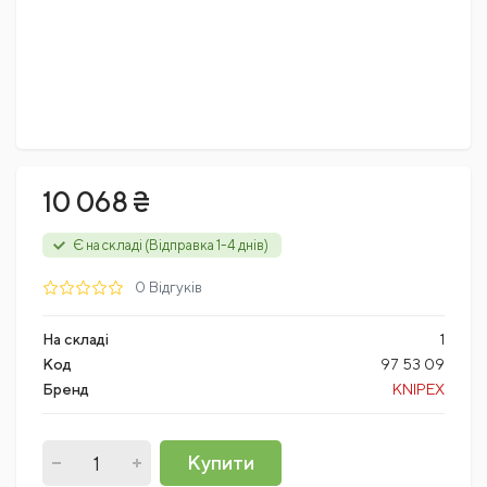
10 068 ₴
Є на складі (Відправка 1-4 днів)
0 Відгуків
На складі
1
Код
97 53 09
Бренд
KNIPEX
Купити