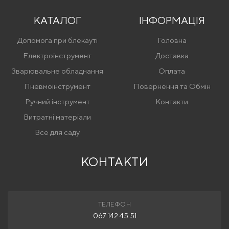
КАТАЛОГ
ІНФОРМАЦІЯ
Допомога при блекауті
Головна
Електроінструмент
Доставка
Зварювальне обладнання
Оплата
Пневмоінструмент
Повернення та Обмін
Ручний інструмент
Контакти
Витратні матеріали
Все для саду
КОНТАКТИ
ТЕЛЕФОН
067 142 45 51