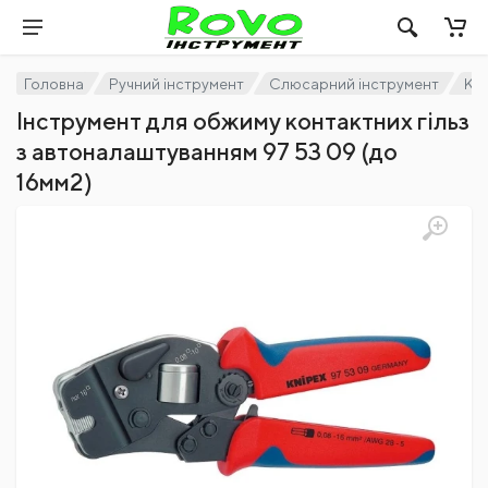
Головна
Ручний інструмент
Слюсарний інструмент
Клі
Інструмент для обжиму контактних гільз
з автоналаштуванням 97 53 09 (до
16мм2)