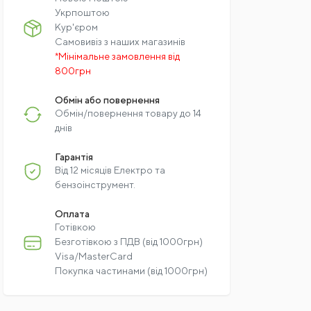
Укрпоштою
Кур'єром
Самовивіз з наших магазинів
*Мінімальне замовлення від
800грн
Обмін або повернення
Обмін/повернення товару до 14
днів
Гарантія
Від 12 місяців Електро та
бензоінструмент.
Оплата
Готівкою
Безготівкою з ПДВ (від 1000грн)
Visa/MasterCard
Покупка частинами (від 1000грн)