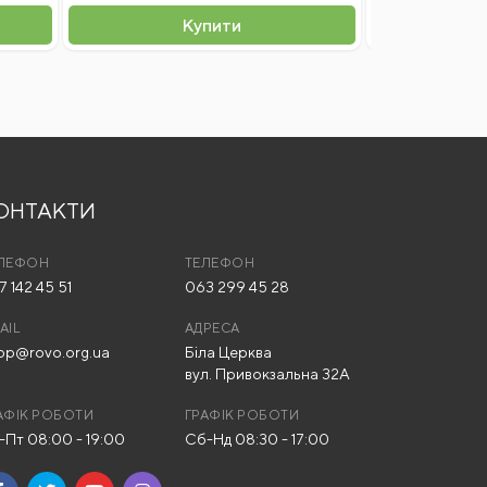
Купити
ОНТАКТИ
ЛЕФОН
ТЕЛЕФОН
7 142 45 51
063 299 45 28
AIL
АДРЕСА
op@rovo.org.ua
Біла Церква
вул. Привокзальна 32А
АФІК РОБОТИ
ГРАФІК РОБОТИ
-Пт 08:00 - 19:00
Сб-Нд 08:30 - 17:00