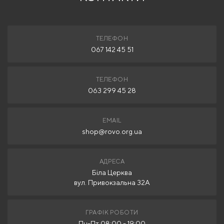
ТЕЛЕФОН
067 142 45 51
ТЕЛЕФОН
063 299 45 28
EMAIL
shop@rovo.org.ua
АДРЕСА
Біла Церква
вул. Привокзальна 32А
ГРАФІК РОБОТИ
Пн-Пт 08:00 - 19:00