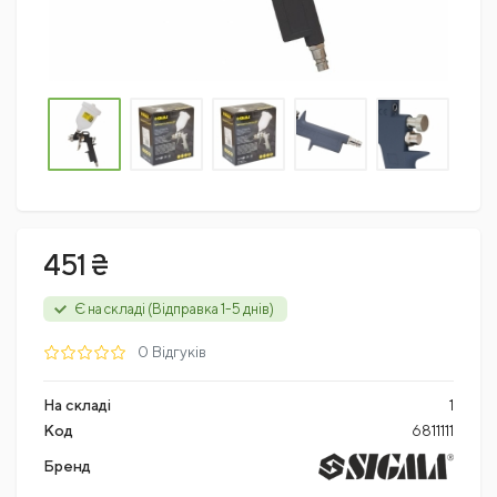
451 ₴
Є на складі (Відправка 1-5 днів)
0 Відгуків
На складі
1
Код
6811111
Бренд