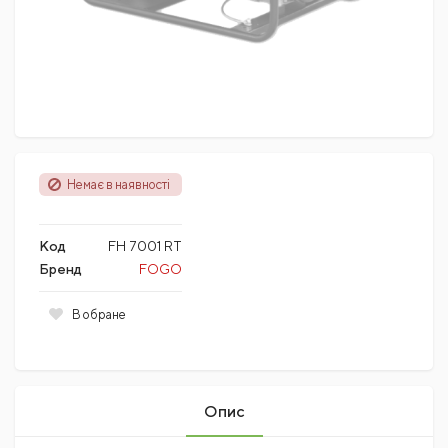
Немає в наявності
Код
FH 7001 RT
Бренд
FOGO
В обране
Опис