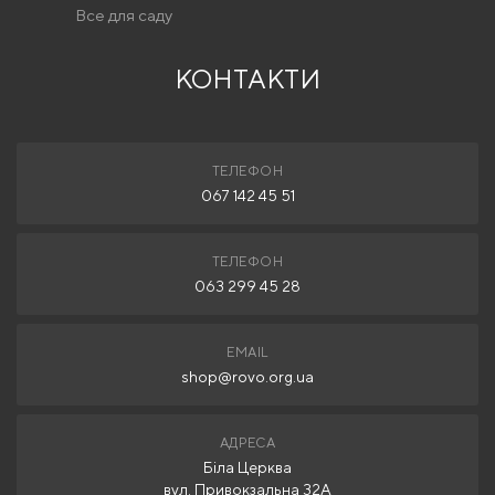
Все для саду
КОНТАКТИ
ТЕЛЕФОН
067 142 45 51
ТЕЛЕФОН
063 299 45 28
EMAIL
shop@rovo.org.ua
АДРЕСА
Біла Церква
вул. Привокзальна 32А