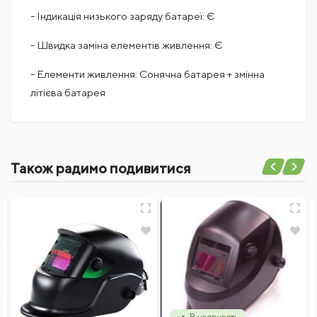
- Індикація низького заряду батареї: Є
- Швидка заміна елементів живлення: Є
- Елементи живлення: Сонячна батарея + змінна
літієва батарея
Поки немає коментарів
Також радимо подивитися
Написати відгук
Ім'я
Відгуки