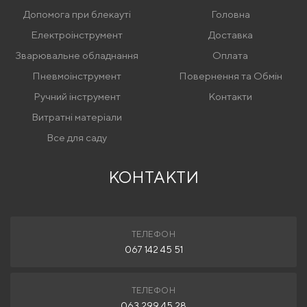
Допомога при блекауті
Головна
Електроінструмент
Доставка
Зварювальне обладнання
Оплата
Пневмоінструмент
Повернення та Обмін
Ручний інструмент
Контакти
Витратні матеріали
Все для саду
КОНТАКТИ
ТЕЛЕФОН
067 142 45 51
ТЕЛЕФОН
063 299 45 28