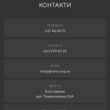
КОНТАКТИ
ТЕЛЕФОН
067 142 45 51
ТЕЛЕФОН
063 299 45 28
EMAIL
shop@rovo.org.ua
АДРЕСА
Біла Церква
вул. Привокзальна 32А