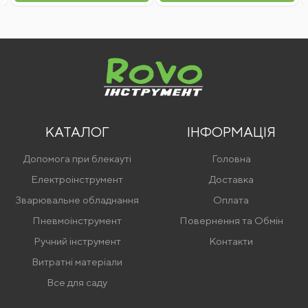
Відправити відгук
КАТАЛОГ
ІНФОРМАЦІЯ
Допомога при блекауті
Головна
Електроінструмент
Доставка
Зварювальне обладнання
Оплата
Пневмоінструмент
Повернення та Обмін
Ручний інструмент
Контакти
Витратні матеріали
Все для саду