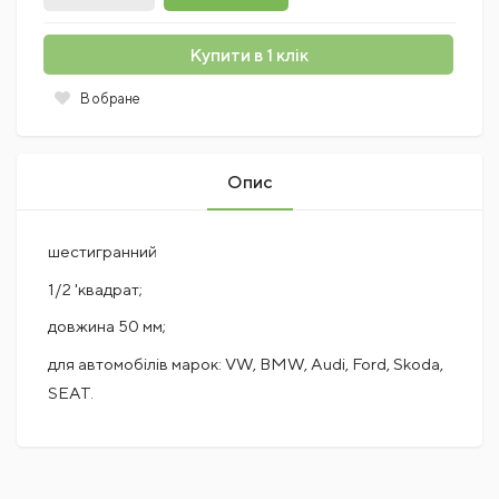
Купити в 1 клік
В обране
Опис
шестигранний
1/2 'квадрат;
довжина 50 мм;
для автомобілів марок: VW, BMW, Audi, Ford, Skoda,
SEAT.
Поки немає коментарів