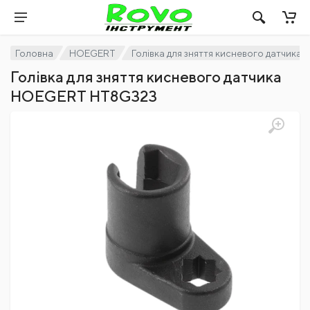
Головна
HOEGERT
Голівка для зняття кисневого датчик
Голівка для зняття кисневого датчика
HOEGERT HT8G323