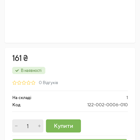
161 ₴
В наявності
0 Відгуків
На складі
1
Код
122-002-0006-010
Купити