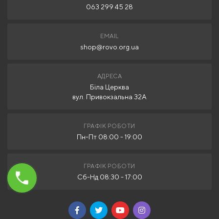
063 299 45 28
EMAIL
shop@rovo.org.ua
АДРЕСА
Біла Церква
вул. Привокзальна 32А
ГРАФІК РОБОТИ
Пн-Пт 08:00 - 19:00
ГРАФІК РОБОТИ
Сб-Нд 08:30 - 17:00