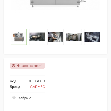
Немає в наявності
Код
DPF GOLD
Бренд
CARMEC
В обране