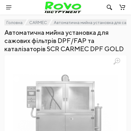
Головна
CARMEC
Автоматична мийна установка для саж
Автоматична мийна установка для
сажових фільтрів DPF/FAP та
каталізаторів SCR CARMEC DPF GOLD