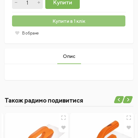
Купити
Купити в 1 клік
В обране
Опис
Поки немає коментарів
Також радимо подивитися
Написати відгук
Ім'я