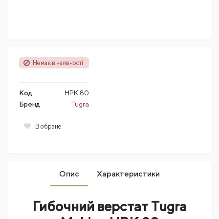
Немає в наявності
Код
HPK 80
Бренд
Tugra
В обране
Опис
Характеристики
Гибочний верстат Tugra