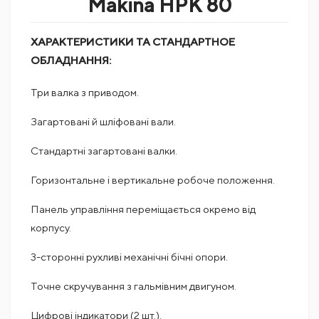
Makina HPK 80
ХАРАКТЕРИСТИКИ ТА СТАНДАРТНОЕ
ОБЛАДНАННЯ:
Три валка з приводом.
Загартовані й шліфовані вали.
Стандартні загартовані валки.
Горизонтальне і вертикальне робоче положення.
Панель управління переміщається окремо від
корпусу.
3-сторонні рухливі механічні бічні опори.
Точне скручування з гальмівним двигуном.
Цифрові індикатори (2 шт.).