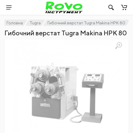
Головна
Tugra
Гибочний верстат Tugra Makina HPK 80
Гибочний верстат Tugra Makina HPK 80