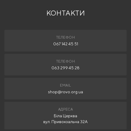
КОНТАКТИ
ТЕЛЕФОН
067 142 45 51
ТЕЛЕФОН
063 299 45 28
EMAIL
shop@rovo.org.ua
АДРЕСА
Біла Церква
вул. Привокзальна 32А