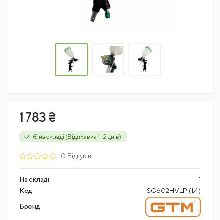
1 783 ₴
Є на складі (Відправка 1-2 днів)
0 Відгуків
На складі
1
Код
SG602HVLP (1,4)
Бренд