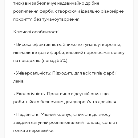
тиск) він забезпечує надзвичайно дрібне
розпилення фарби, створюючи ідеально рівномірне
покриття без туманоутворення.
Ключові особливості:
• Висока ефективність: Знижене туманоутворення,
мінімальні втрати фарби, високий перенос матеріалу
на поверхню (понад 65%).
• Універсальність: Підходить для всіх типів фарб і
лаків.
• Екологічність: Практично відсутній опил, що
робить його безпечним для здоров'я та довкілля.
• Надійність: Міцний корпус, стійкість до зносу
завдяки латунній розпилювальній головці, сопло і
голка з нержавійки.