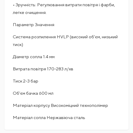
• Зручність: Регулювання витрати повітря і фарби,
легке очищення.
Параметр Значення
Система розпилення HVLP (високий об'єм, низький
тиск)
Діаметр сопла 1.4 мм
Витрата повітря 170-283 л/хв
Тиск 2-3 бар
Об'єм бачка 600 мл
Матеріал корпусу Високоміцний технополімер
Матеріал сопла Нержавіюча сталь