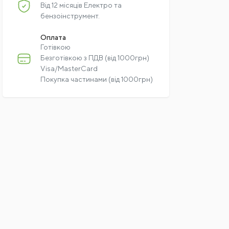
Від 12 місяців Електро та
бензоінструмент.
Оплата
Готівкою
Безготівкою з ПДВ (від 1000грн)
Visa/MasterCard
Покупка частинами (від 1000грн)