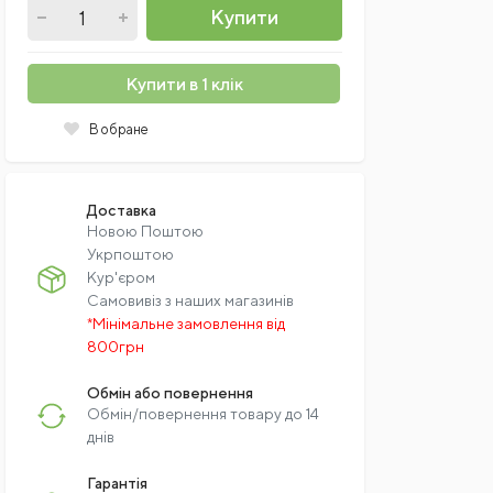
Купити
Купити в 1 клік
В обране
Доставка
Новою Поштою
Укрпоштою
Кур'єром
Самовивіз з наших магазинів
*Мінімальне замовлення від
800грн
Обмін або повернення
Обмін/повернення товару до 14
днів
Гарантія