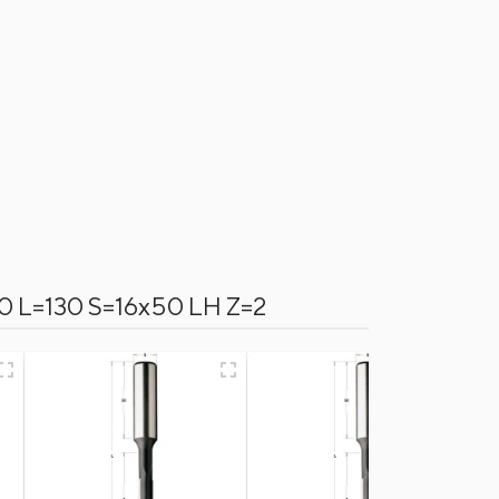
70 L=130 S=16x50 LH Z=2