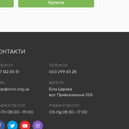
Купити
ОНТАКТИ
ЛЕФОН
ТЕЛЕФОН
7 142 45 51
063 299 45 28
AIL
АДРЕСА
op@rovo.org.ua
Біла Церква
вул. Привокзальна 32А
АФІК РОБОТИ
ГРАФІК РОБОТИ
-Пт 08:00 - 19:00
Сб-Нд 08:30 - 17:00