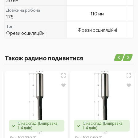
20 мм
Довжина робоча
110 мм
175
Тип
Фрези осциляційні
Фрези осциляційні
Також радимо подивитися
Є на складі (Відправка
Є на складі (Відправка
1-4 днів)
1-4 днів)
Код:
102.220.31
Код:
102.080.31