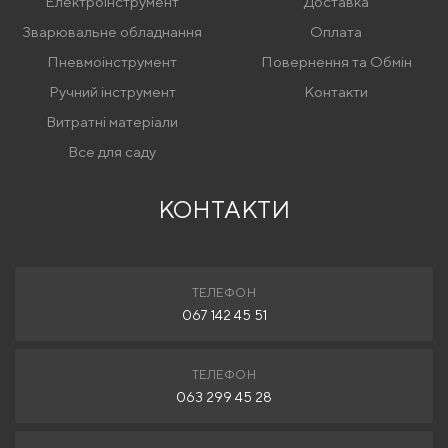
Електроінструмент
Доставка
Зварювальне обладнання
Оплата
Пневмоінструмент
Повернення та Обмін
Ручний інструмент
Контакти
Витратні матеріали
Все для саду
КОНТАКТИ
ТЕЛЕФОН
067 142 45 51
ТЕЛЕФОН
063 299 45 28