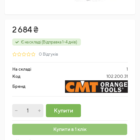
2 684 ₴
Є на складі (Відправка 1-4 днів)
0 Відгуків
На складі
1
Код
102.200.31
Бренд
Купити
Купити в 1 клік