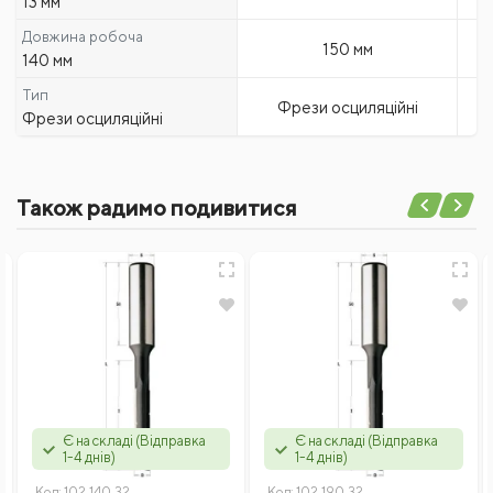
13 мм
Довжина робоча
150 мм
140 мм
Тип
Фрези осциляційні
Фрези осциляційні
Також радимо подивитися
Є на складі (Відправка
Є на складі (Відправка
1-4 днів)
1-4 днів)
Код:
102.140.32
Код:
102.190.32