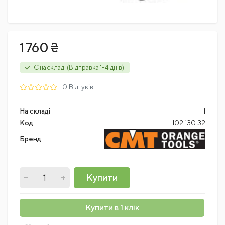
1 760 ₴
Є на складі (Відправка 1-4 днів)
0 Відгуків
На складі
1
Код
102.130.32
Бренд
Купити
Купити в 1 клік