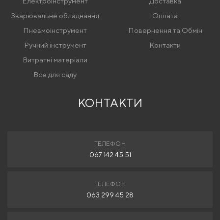
Електроінструмент
Доставка
Зварювальне обладнання
Оплата
Пневмоінструмент
Повернення та Обмін
Ручний інструмент
Контакти
Витратні матеріали
Все для саду
КОНТАКТИ
ТЕЛЕФОН
067 142 45 51
ТЕЛЕФОН
063 299 45 28